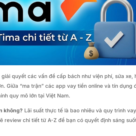
giải quyết các vấn đề cấp bách như viện phí, sửa xe,
n. Giữa “ma trận” các app vay tiền online và tín dụng 
hính quy mô lớn tại Việt Nam.
àn không?
Lãi suất thực tế là bao nhiêu và quy trình va
ẽ review chi tiết từ A-Z để bạn có quyết định sáng suố