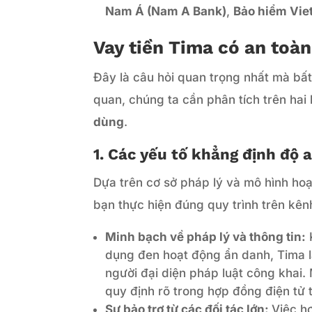
Nam Á (Nam A Bank)
,
Bảo hiểm Vie
Vay tiền Tima có an toà
Đây là câu hỏi quan trọng nhất mà bất
quan, chúng ta cần phân tích trên hai
dùng
.
1. Các yếu tố khẳng định độ 
Dựa trên cơ sở pháp lý và mô hình ho
bạn thực hiện đúng quy trình trên kên
Minh bạch về pháp lý và thông tin:
dụng đen hoạt động ẩn danh, Tima là
người đại diện pháp luật công khai. 
quy định rõ trong hợp đồng điện tử 
Sự bảo trợ từ các đối tác lớn:
Việc h