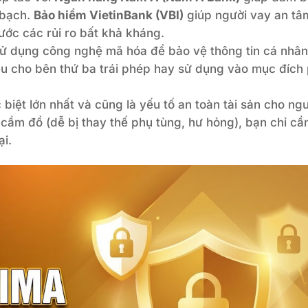
 bạch.
Bảo hiểm VietinBank (VBI)
giúp người vay an tâ
ước các rủi ro bất khả kháng.
ử dụng công nghệ mã hóa để bảo vệ thông tin cá nhân
ệu cho bên thứ ba trái phép hay sử dụng vào mục đích 
biệt lớn nhất và cũng là yếu tố an toàn tài sản cho ng
m cầm đồ (dễ bị thay thế phụ tùng, hư hỏng), bạn chỉ cầ
ại.