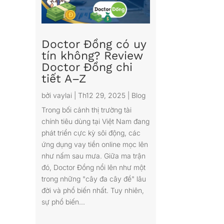
Doctor Đồng có uy
tín không? Review
Doctor Đồng chi
tiết A–Z
bởi
vaylai
|
Th12 29, 2025
|
Blog
Trong bối cảnh thị trường tài
chính tiêu dùng tại Việt Nam đang
phát triển cực kỳ sôi động, các
ứng dụng vay tiền online mọc lên
như nấm sau mưa. Giữa ma trận
đó, Doctor Đồng nổi lên như một
trong những "cây đa cây đề" lâu
đời và phổ biến nhất. Tuy nhiên,
sự phổ biến...