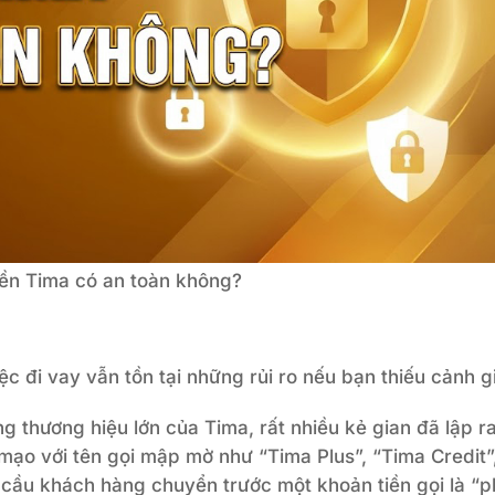
iền Tima có an toàn không?
ệc đi vay vẫn tồn tại những rủi ro nếu bạn thiếu cảnh g
ng thương hiệu lớn của Tima, rất nhiều kẻ gian đã lập r
mạo với tên gọi mập mờ như “Tima Plus”, “Tima Credit”
cầu khách hàng chuyển trước một khoản tiền gọi là “p