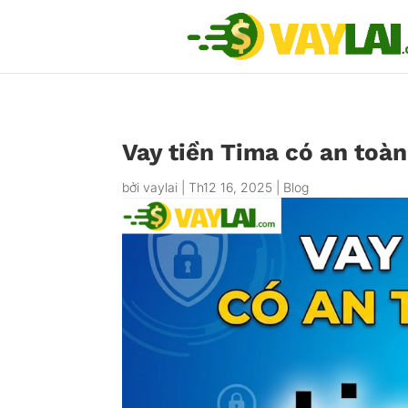
Vay tiền Tima có an toàn
bởi
vaylai
|
Th12 16, 2025
|
Blog