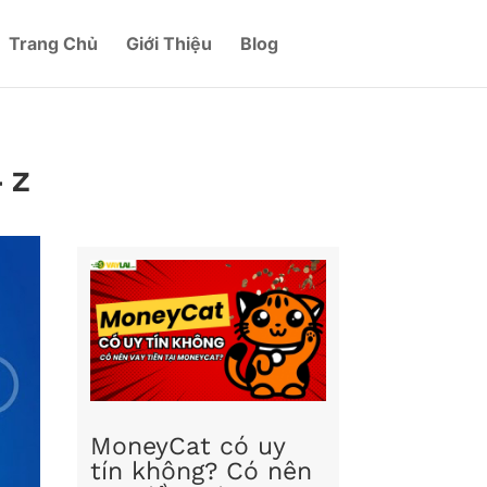
Trang Chủ
Giới Thiệu
Blog
– Z
MoneyCat có uy
tín không? Có nên