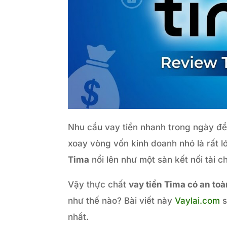
Nhu cầu vay tiền nhanh trong ngày để 
xoay vòng vốn kinh doanh nhỏ là rất lớ
Tima
nổi lên như một sàn kết nối tài c
Vậy thực chất
vay tiền Tima có an to
như thế nào? Bài viết này
Vaylai.com
s
nhất.