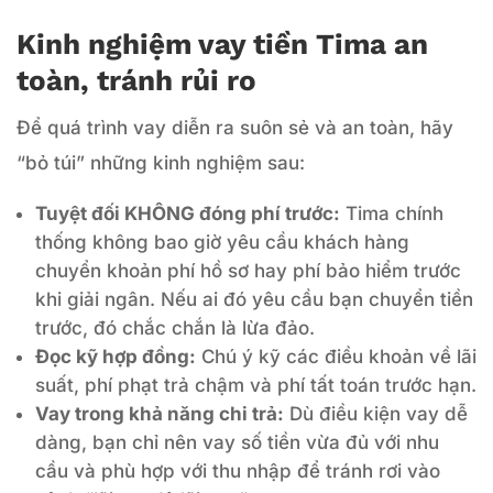
Kinh nghiệm vay tiền Tima an
toàn, tránh rủi ro
Để quá trình vay diễn ra suôn sẻ và an toàn, hãy
“bỏ túi” những kinh nghiệm sau:
Tuyệt đối KHÔNG đóng phí trước:
Tima chính
thống không bao giờ yêu cầu khách hàng
chuyển khoản phí hồ sơ hay phí bảo hiểm trước
khi giải ngân. Nếu ai đó yêu cầu bạn chuyển tiền
trước, đó chắc chắn là lừa đảo.
Đọc kỹ hợp đồng:
Chú ý kỹ các điều khoản về lãi
suất, phí phạt trả chậm và phí tất toán trước hạn.
Vay trong khả năng chi trả:
Dù điều kiện vay dễ
dàng, bạn chỉ nên vay số tiền vừa đủ với nhu
cầu và phù hợp với thu nhập để tránh rơi vào