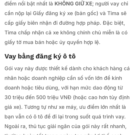
điểm nổi bật nhất là
KHÔNG GIỮ XE
; người vay chỉ
cần nộp lại Giấy đăng ký xe (bản gốc) và Tima sẽ
cấp giấy biên nhận đi đường hợp pháp. Đặc biệt,
Tima chấp nhận cả xe không chính chủ miễn là có
giấy tờ mua bán hoặc ủy quyền hợp lệ.
Vay bằng đăng ký ô tô
Gói vay này được thiết kế dành cho khách hàng cá
nhân hoặc doanh nghiệp cần số vốn lớn để kinh
doanh hoặc tiêu dùng, với hạn mức dao động từ
30 triệu đến 500 triệu VNĐ (hoặc cao hơn tùy định
giá xe). Tương tự như xe máy, ưu điểm lớn nhất là
bạn vẫn có ô tô để đi lại trong suốt quá trình vay.
Ngoài ra, thủ tục giải ngân của gói này rất nhanh,