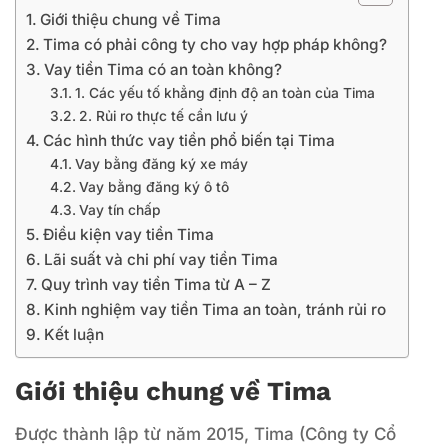
Giới thiệu chung về Tima
Tima có phải công ty cho vay hợp pháp không?
Vay tiền Tima có an toàn không?
1. Các yếu tố khẳng định độ an toàn của Tima
2. Rủi ro thực tế cần lưu ý
Các hình thức vay tiền phổ biến tại Tima
Vay bằng đăng ký xe máy
Vay bằng đăng ký ô tô
Vay tín chấp
Điều kiện vay tiền Tima
Lãi suất và chi phí vay tiền Tima
Quy trình vay tiền Tima từ A – Z
Kinh nghiệm vay tiền Tima an toàn, tránh rủi ro
Kết luận
Giới thiệu chung về Tima
Được thành lập từ năm 2015, Tima (Công ty Cổ