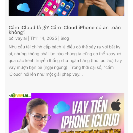
Cầm iCloud là gì? Cầm iCloud iPhone có an toàn
không?
bởi
vaylai
|
Th11 14, 2025
|
Blog
Nhu cầu tài chính cấp bách là điều có thể xảy ra với bất kỳ
ai, nhưng không phải lúc nào chúng ta cũng có thể xoay xở
qua các kênh truyền thống như ngân hàng (thủ tục lâu) hay
vay mượn bạn bè (ngại ngùng). Trong thời đại số, "cầm
iCloud" nổi lên như một giải pháp vay...