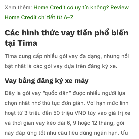
Xem thêm:
Home Credit có uy tín không? Review
Home Credit chi tiết từ A–Z
Các hình thức vay tiền phổ biến
tại Tima
Tima cung cấp nhiều gói vay đa dạng, nhưng nổi
bật nhất là các gói vay dựa trên đăng ký xe.
Vay bằng đăng ký xe máy
Đây là gói vay “quốc dân” được nhiều người lựa
chọn nhất nhờ thủ tục đơn giản. Với hạn mức linh
hoạt từ 3 triệu đến 50 triệu VNĐ tùy vào giá trị xe
và thời gian vay kéo dài 6, 9 hoặc 12 tháng, gói
này đáp ứng tốt nhu cầu tiêu dùng ngắn hạn. Ưu