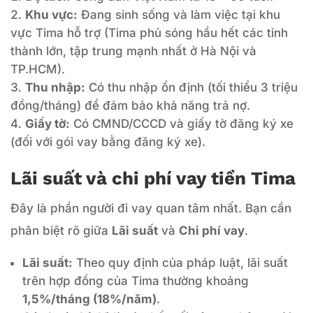
Khu vực:
Đang sinh sống và làm việc tại khu
vực Tima hỗ trợ (Tima phủ sóng hầu hết các tỉnh
thành lớn, tập trung mạnh nhất ở Hà Nội và
TP.HCM).
Thu nhập:
Có thu nhập ổn định (tối thiểu 3 triệu
đồng/tháng) để đảm bảo khả năng trả nợ.
Giấy tờ:
Có CMND/CCCD và giấy tờ đăng ký xe
(đối với gói vay bằng đăng ký xe).
Lãi suất và chi phí vay tiền Tima
Đây là phần người đi vay quan tâm nhất. Bạn cần
phân biệt rõ giữa
Lãi suất
và
Chi phí vay
.
Lãi suất:
Theo quy định của pháp luật, lãi suất
trên hợp đồng của Tima thường khoảng
1,5%/tháng (18%/năm)
.