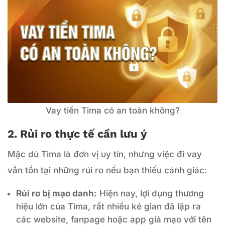
Vay tiền Tima có an toàn không?
2. Rủi ro thực tế cần lưu ý
Mặc dù Tima là đơn vị uy tín, nhưng việc đi vay
vẫn tồn tại những rủi ro nếu bạn thiếu cảnh giác:
Rủi ro bị mạo danh:
Hiện nay, lợi dụng thương
hiệu lớn của Tima, rất nhiều kẻ gian đã lập ra
các website, fanpage hoặc app giả mạo với tên