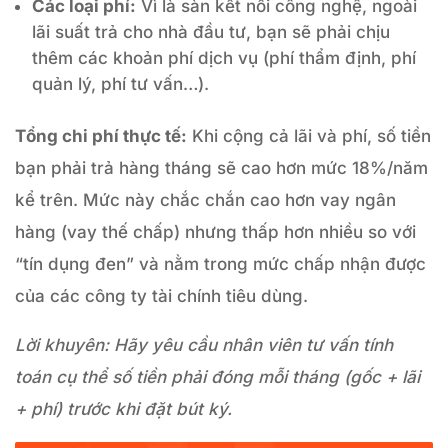
Các loại phí:
Vì là sàn kết nối công nghệ, ngoài
lãi suất trả cho nhà đầu tư, bạn sẽ phải chịu
thêm các khoản phí dịch vụ (phí thẩm định, phí
quản lý, phí tư vấn…).
Tổng chi phí thực tế:
Khi cộng cả lãi và phí, số tiền
bạn phải trả hàng tháng sẽ cao hơn mức 18%/năm
kể trên. Mức này chắc chắn cao hơn vay ngân
hàng (vay thế chấp) nhưng thấp hơn nhiều so với
“tín dụng đen” và nằm trong mức chấp nhận được
của các công ty tài chính tiêu dùng.
Lời khuyên: Hãy yêu cầu nhân viên tư vấn tính
toán cụ thể số tiền phải đóng mỗi tháng (gốc + lãi
+ phí) trước khi đặt bút ký.