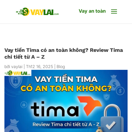
Vay an toàn
Vay tiền Tima có an toàn không? Review Tima
chi tiết từ A – Z
bởi
vaylai
|
Th12 16, 2025
|
Blog