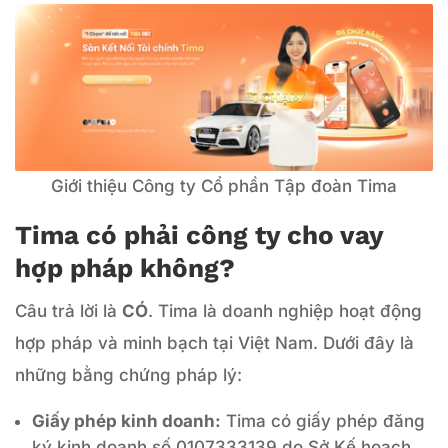
Giới thiệu Công ty Cổ phần Tập đoàn Tima
Tima có phải công ty cho vay
hợp pháp không?
Câu trả lời là
CÓ
. Tima là doanh nghiệp hoạt động
hợp pháp và minh bạch tại Việt Nam. Dưới đây là
những bằng chứng pháp lý:
Giấy phép kinh doanh:
Tima có giấy phép đăng
ký kinh doanh số 0107333139 do Sở Kế hoạch