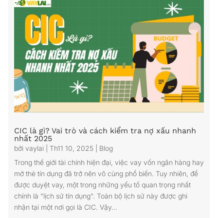
CIC là gì? Vai trò và cách kiểm tra nợ xấu nhanh
nhất 2025
bởi
vaylai
|
Th11 10, 2025
|
Blog
Trong thế giới tài chính hiện đại, việc vay vốn ngân hàng hay
mở thẻ tín dụng đã trở nên vô cùng phổ biến. Tuy nhiên, để
được duyệt vay, một trong những yếu tố quan trọng nhất
chính là "lịch sử tín dụng". Toàn bộ lịch sử này được ghi
nhận tại một nơi gọi là CIC. Vậy...