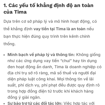
1. Các yếu tố khẳng định độ an toàn
của Tima
Dựa trên cơ sở pháp lý và mô hình hoạt động, có
thể khẳng định
vay tiền tại Tima là an toàn
nếu
bạn thực hiện đúng quy trình trên kênh chính
thống.
Minh bạch về pháp lý và thông tin:
Không giống
như các ứng dụng vay tiền “chui” hay tín dụng
đen hoạt động ẩn danh, Tima là doanh nghiệp có
địa chỉ trụ sở rõ ràng, mã số thuế và người đại
diện pháp luật công khai. Mọi thông tin về lãi
suất, phí dịch vụ, phí phạt đều được quy định rõ
trong hợp đồng điện tử trước khi khách hàng
đồng ý giải ngân.
Sự bảo trợ từ các đối tác lớn:
Việc hợp tác với