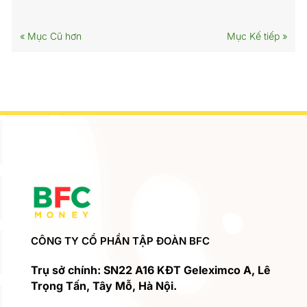
« Mục Cũ hơn
Mục Kế tiếp »
CÔNG TY CỔ PHẦN TẬP ĐOÀN BFC
Trụ sở chính: SN22 A16 KĐT Geleximco A, Lê
Trọng Tấn, Tây Mỗ, Hà Nội.