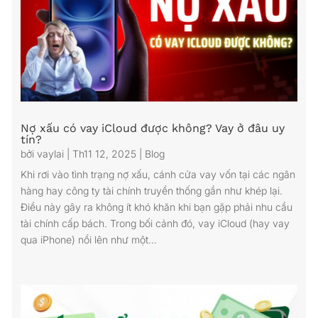
Nợ xấu có vay iCloud được không? Vay ở đâu uy
tín?
bởi
vaylai
|
Th11 12, 2025
|
Blog
Khi rơi vào tình trạng nợ xấu, cánh cửa vay vốn tại các ngân
hàng hay công ty tài chính truyền thống gần như khép lại.
Điều này gây ra không ít khó khăn khi bạn gặp phải nhu cầu
tài chính cấp bách. Trong bối cảnh đó, vay iCloud (hay vay
qua iPhone) nổi lên như một...