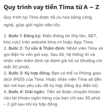
Quy trình vay tiền Tima từ A – Z
Quy trình tại Tima được tối ưu hóa bằng công
nghệ, giúp giải ngân siêu tốc:
Bước 1: Đăng ký:
Điền thông tin (Họ tên, SĐT,
khu vực) trên website tima.vn hoặc App Tima.
Bước 2: Tư vấn & Thẩm định:
Nhân viên Tima sẽ
gọi điện tư vấn gói vay. Sau đó, hệ thống AI và
nhân viên thẩm định sẽ đánh giá hồ sơ (thường chỉ
mất 30 phút).
Bước 3: Ký hợp đồng:
Bạn có thể ra Phòng giao
dịch (PGD) của Tima. Hoặc nhân viên Tima sẽ đến
tận nơi bạn yêu cầu để ký hợp đồng (ký điện tử).
Bước 4: Giải ngân:
Tiền sẽ được chuyển khoản
vào tài khoản ngân hàng của bạn chỉ sau 30 phút
– 2 giờ sau khi ký hợp đồng.