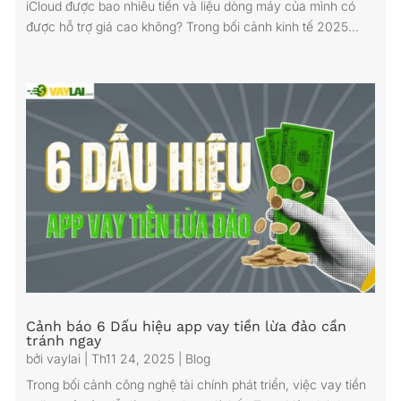
iCloud được bao nhiêu tiền và liệu dòng máy của mình có
được hỗ trợ giá cao không? Trong bối cảnh kinh tế 2025...
Cảnh báo 6 Dấu hiệu app vay tiền lừa đảo cần
tránh ngay
bởi
vaylai
|
Th11 24, 2025
|
Blog
Trong bối cảnh công nghệ tài chính phát triển, việc vay tiền