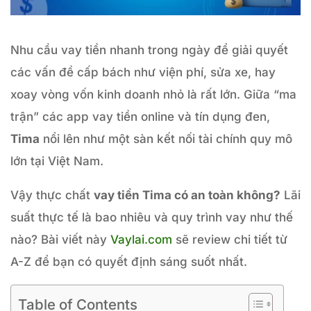
Nhu cầu vay tiền nhanh trong ngày để giải quyết
các vấn đề cấp bách như viện phí, sửa xe, hay
xoay vòng vốn kinh doanh nhỏ là rất lớn. Giữa “ma
trận” các app vay tiền online và tín dụng đen,
Tima
nổi lên như một sàn kết nối tài chính quy mô
lớn tại Việt Nam.
Vậy thực chất
vay tiền Tima có an toàn không?
Lãi
suất thực tế là bao nhiêu và quy trình vay như thế
nào? Bài viết này
Vaylai.com
sẽ review chi tiết từ
A-Z để bạn có quyết định sáng suốt nhất.
Table of Contents