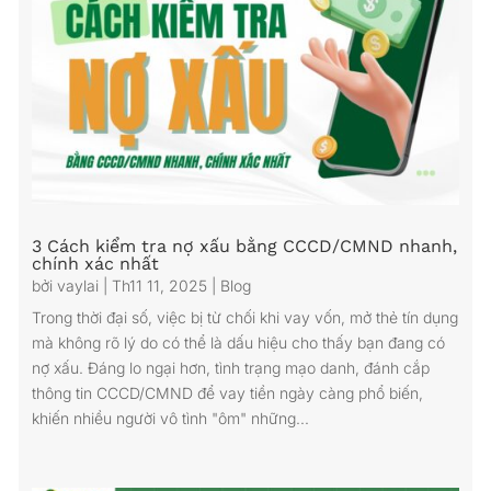
3 Cách kiểm tra nợ xấu bằng CCCD/CMND nhanh,
chính xác nhất
bởi
vaylai
|
Th11 11, 2025
|
Blog
Trong thời đại số, việc bị từ chối khi vay vốn, mở thẻ tín dụng
mà không rõ lý do có thể là dấu hiệu cho thấy bạn đang có
nợ xấu. Đáng lo ngại hơn, tình trạng mạo danh, đánh cắp
thông tin CCCD/CMND để vay tiền ngày càng phổ biến,
khiến nhiều người vô tình "ôm" những...