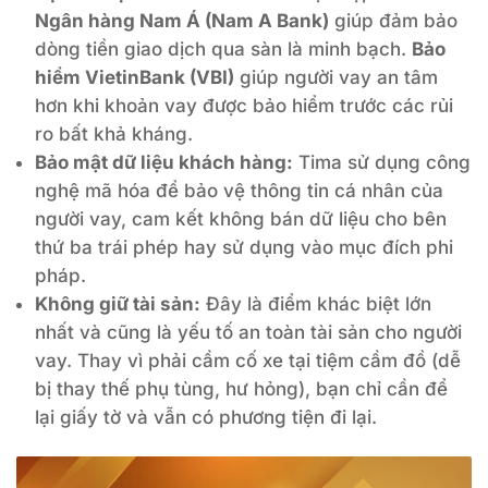
Ngân hàng Nam Á (Nam A Bank)
giúp đảm bảo
dòng tiền giao dịch qua sàn là minh bạch.
Bảo
hiểm VietinBank (VBI)
giúp người vay an tâm
hơn khi khoản vay được bảo hiểm trước các rủi
ro bất khả kháng.
Bảo mật dữ liệu khách hàng:
Tima sử dụng công
nghệ mã hóa để bảo vệ thông tin cá nhân của
người vay, cam kết không bán dữ liệu cho bên
thứ ba trái phép hay sử dụng vào mục đích phi
pháp.
Không giữ tài sản:
Đây là điểm khác biệt lớn
nhất và cũng là yếu tố an toàn tài sản cho người
vay. Thay vì phải cầm cố xe tại tiệm cầm đồ (dễ
bị thay thế phụ tùng, hư hỏng), bạn chỉ cần để
lại giấy tờ và vẫn có phương tiện đi lại.