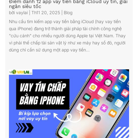
Điểm danh 12 app vay tiền bằng iCloud uy tín, giải
ngân siêu tốc
bởi
vaylai
|
Th11 20, 2025
|
Blog
Nhu cầu tìm kiếm app vay tiền bằng iCloud (hay vay tiền
qua iPhone) đang trở thành giải pháp tài chính công nghệ
"cứu cánh" cho nhiều người dùng Apple tại Việt Nam. Thay
vì phải thế chấp tài sản vật lý như xe máy hay sổ đỏ, người
dùng chỉ cần sử dụng một app vay tiền...