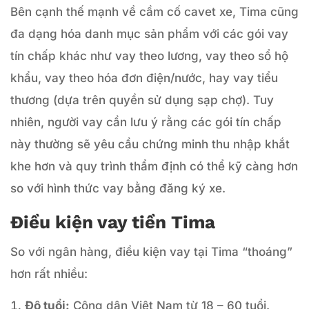
Bên cạnh thế mạnh về cầm cố cavet xe, Tima cũng
đa dạng hóa danh mục sản phẩm với các gói vay
tín chấp khác như vay theo lương, vay theo sổ hộ
khẩu, vay theo hóa đơn điện/nước, hay vay tiểu
thương (dựa trên quyền sử dụng sạp chợ). Tuy
nhiên, người vay cần lưu ý rằng các gói tín chấp
này thường sẽ yêu cầu chứng minh thu nhập khắt
khe hơn và quy trình thẩm định có thể kỹ càng hơn
so với hình thức vay bằng đăng ký xe.
Điều kiện vay tiền Tima
So với ngân hàng, điều kiện vay tại Tima “thoáng”
hơn rất nhiều:
Độ tuổi:
Công dân Việt Nam từ 18 – 60 tuổi.