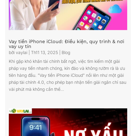
Vay tiền iPhone iCloud: Điều kiện, quy trình & nơi
vay uy tín
bởi
vaylai
|
Th11 13, 2025
|
Blog
Khi gặp khó khăn tài chính bất ngờ, việc tìm kiếm một giải
pháp vay tiền nhanh chóng, kín đáo và không rườm rà là ưu
tiên hàng đầu. "Vay tiền iPhone iCloud" nổi lên như một giải
pháp tài chính 4.0, cho phép bạn nhận tiền giải ngân chỉ sau
vài phút mà không cần thế...