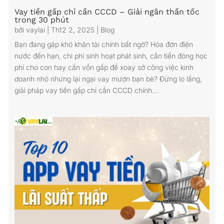
Vay tiền gấp chỉ cần CCCD – Giải ngân thần tốc
trong 30 phút
bởi
vaylai
|
Th12 2, 2025
|
Blog
Bạn đang gặp khó khăn tài chính bất ngờ? Hóa đơn điện
nước đến hạn, chi phí sinh hoạt phát sinh, cần tiền đóng học
phí cho con hay cần vốn gấp để xoay sở công việc kinh
doanh nhỏ nhưng lại ngại vay mượn bạn bè? Đừng lo lắng,
giải pháp vay tiền gấp chỉ cần CCCD chính...