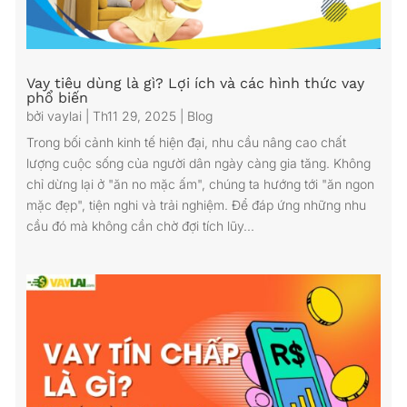
Vay tiêu dùng là gì? Lợi ích và các hình thức vay
phổ biến
bởi
vaylai
|
Th11 29, 2025
|
Blog
Trong bối cảnh kinh tế hiện đại, nhu cầu nâng cao chất
lượng cuộc sống của người dân ngày càng gia tăng. Không
chỉ dừng lại ở "ăn no mặc ấm", chúng ta hướng tới "ăn ngon
mặc đẹp", tiện nghi và trải nghiệm. Để đáp ứng những nhu
cầu đó mà không cần chờ đợi tích lũy...