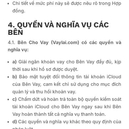
Chi tiết về mức phí này sẽ được nêu rõ trong Hợp
đồng.
4. QUYỀN VÀ NGHĨA VỤ CÁC
BÊN
4.1.
Bên Cho Vay (Vaylai.com) có các quyền và
nghĩa vụ:
a)
Giải ngân khoản vay cho Bên Vay đầy đủ, kịp
thời sau khi hồ sơ được duyệt.
b)
Bảo mật tuyệt đối thông tin tài khoản iCloud
của Bên Vay, cam kết chỉ sử dụng cho mục đích
quản lý và thu hồi khoản vay.
c)
Chấm dứt và hoàn trả toàn bộ quyền kiểm soát
tài khoản iCloud cho Bên Vay ngay sau khi Bên
Vay hoàn thành tất cả nghĩa vụ thanh toán.
d)
Các quyền và nghĩa vụ khác theo quy định của
pháp luật.