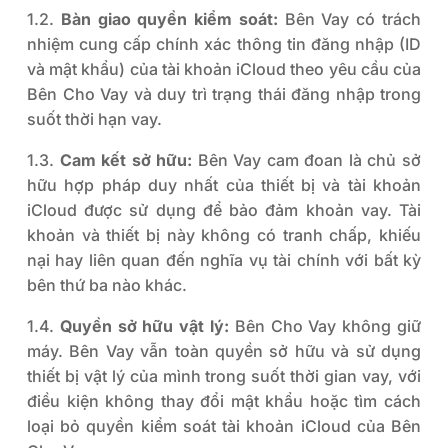
1.2.
Bàn giao quyền kiểm soát:
Bên Vay có trách
nhiệm cung cấp chính xác thông tin đăng nhập (ID
và mật khẩu) của tài khoản iCloud theo yêu cầu của
Bên Cho Vay và duy trì trạng thái đăng nhập trong
suốt thời hạn vay.
1.3.
Cam kết sở hữu:
Bên Vay cam đoan là chủ sở
hữu hợp pháp duy nhất của thiết bị và tài khoản
iCloud được sử dụng để bảo đảm khoản vay. Tài
khoản và thiết bị này không có tranh chấp, khiếu
nại hay liên quan đến nghĩa vụ tài chính với bất kỳ
bên thứ ba nào khác.
1.4.
Quyền sở hữu vật lý:
Bên Cho Vay không giữ
máy. Bên Vay vẫn toàn quyền sở hữu và sử dụng
thiết bị vật lý của mình trong suốt thời gian vay, với
điều kiện không thay đổi mật khẩu hoặc tìm cách
loại bỏ quyền kiểm soát tài khoản iCloud của Bên