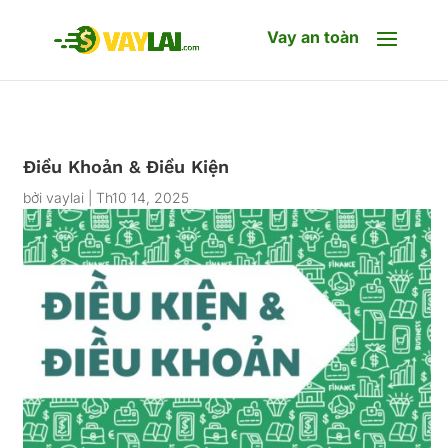
Vay an toàn
Điều Khoản & Điều Kiện
bởi
vaylai
|
Th10 14, 2025