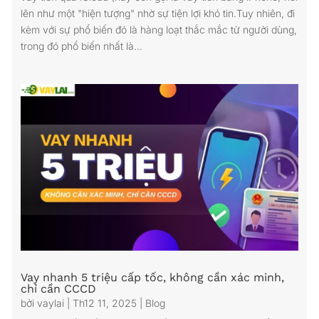
lên như một "hiện tượng" nhờ sự tiện lợi khó tin.Tuy nhiên, đi
kèm với sự phổ biến đó là hàng loạt thắc mắc từ người dùng,
trong đó phổ biến nhất là...
Vay nhanh 5 triệu cấp tốc, không cần xác minh,
chỉ cần CCCD
bởi
vaylai
|
Th12 11, 2025
|
Blog