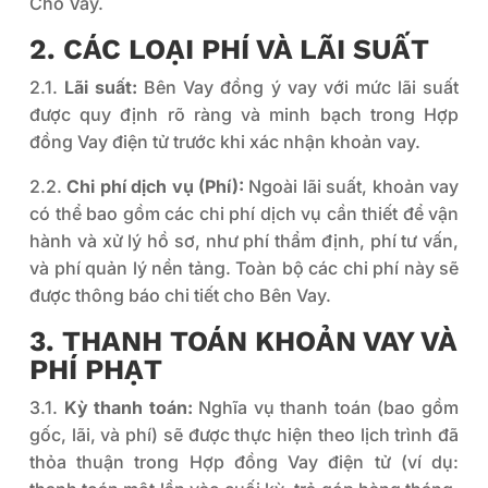
Cho Vay.
2. CÁC LOẠI PHÍ VÀ LÃI SUẤT
2.1.
Lãi suất:
Bên Vay đồng ý vay với mức lãi suất
được quy định rõ ràng và minh bạch trong Hợp
đồng Vay điện tử trước khi xác nhận khoản vay.
2.2.
Chi phí dịch vụ (Phí):
Ngoài lãi suất, khoản vay
có thể bao gồm các chi phí dịch vụ cần thiết để vận
hành và xử lý hồ sơ, như phí thẩm định, phí tư vấn,
và phí quản lý nền tảng. Toàn bộ các chi phí này sẽ
được thông báo chi tiết cho Bên Vay.
3. THANH TOÁN KHOẢN VAY VÀ
PHÍ PHẠT
3.1.
Kỳ thanh toán:
Nghĩa vụ thanh toán (bao gồm
gốc, lãi, và phí) sẽ được thực hiện theo lịch trình đã
thỏa thuận trong Hợp đồng Vay điện tử (ví dụ: