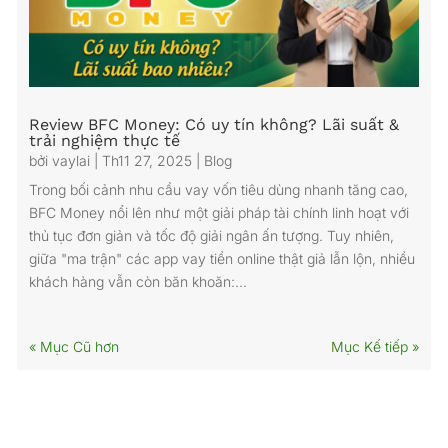
Review BFC Money: Có uy tín không? Lãi suất &
trải nghiệm thực tế
bởi
vaylai
|
Th11 27, 2025
|
Blog
Trong bối cảnh nhu cầu vay vốn tiêu dùng nhanh tăng cao,
BFC Money nổi lên như một giải pháp tài chính linh hoạt với
thủ tục đơn giản và tốc độ giải ngân ấn tượng. Tuy nhiên,
giữa "ma trận" các app vay tiền online thật giả lẫn lộn, nhiều
khách hàng vẫn còn băn khoăn:...
« Mục Cũ hơn
Mục Kế tiếp »