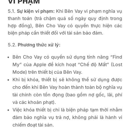
VI PHẠM
5.1.
Sự kiện vi phạm:
Khi Bên Vay vi phạm nghĩa vụ
thanh toán (trả chậm quá số ngày quy định trong
hợp đồng), Bên Cho Vay có quyền thực hiện các
biện pháp cần thiết đối với tài sản bảo đảm.
5.2.
Phương thức xử lý:
Bên Cho Vay có quyền sử dụng tính năng “Find
My” của Apple để kích hoạt “Chế độ Mất” (Lost
Mode) trên thiết bị của Bên Vay.
Khi bị khóa, thiết bị sẽ không thể sử dụng được
cho đến khi Bên Vay hoàn thành toàn bộ nghĩa vụ
tài chính còn tồn đọng (bao gồm nợ gốc, lãi, phí
và các khoản phạt).
Việc khóa thiết bị chỉ là biện pháp tạm thời nhằm
đảm bảo nghĩa vụ trả nợ, không phải là hành vi
chiếm đoạt tài sản.