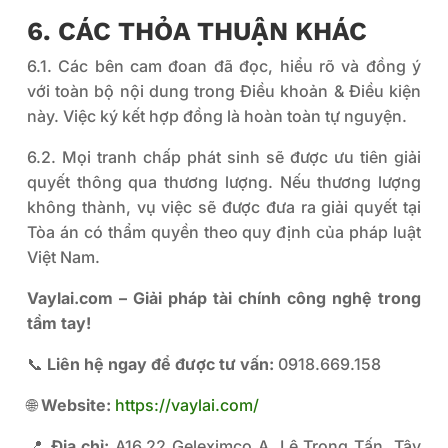
6. CÁC THỎA THUẬN KHÁC
6.1. Các bên cam đoan đã đọc, hiểu rõ và đồng ý
với toàn bộ nội dung trong Điều khoản & Điều kiện
này. Việc ký kết hợp đồng là hoàn toàn tự nguyện.
6.2. Mọi tranh chấp phát sinh sẽ được ưu tiên giải
quyết thông qua thương lượng. Nếu thương lượng
không thành, vụ việc sẽ được đưa ra giải quyết tại
Tòa án có thẩm quyền theo quy định của pháp luật
Việt Nam.
Vaylai.com – Giải pháp tài chính công nghệ trong
tầm tay!
📞
Liên hệ ngay để được tư vấn:
0918.669.158
🌐
Website:
https://vaylai.com/
📍
Địa chỉ:
A16.22 Geleximco A, Lê Trọng Tấn, Tây