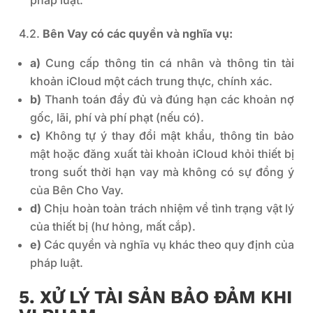
4.2.
Bên Vay có các quyền và nghĩa vụ:
a)
Cung cấp thông tin cá nhân và thông tin tài
khoản iCloud một cách trung thực, chính xác.
b)
Thanh toán đầy đủ và đúng hạn các khoản nợ
gốc, lãi, phí và phí phạt (nếu có).
c)
Không tự ý thay đổi mật khẩu, thông tin bảo
mật hoặc đăng xuất tài khoản iCloud khỏi thiết bị
trong suốt thời hạn vay mà không có sự đồng ý
của Bên Cho Vay.
d)
Chịu hoàn toàn trách nhiệm về tình trạng vật lý
của thiết bị (hư hỏng, mất cắp).
e)
Các quyền và nghĩa vụ khác theo quy định của
pháp luật.
5. XỬ LÝ TÀI SẢN BẢO ĐẢM KHI