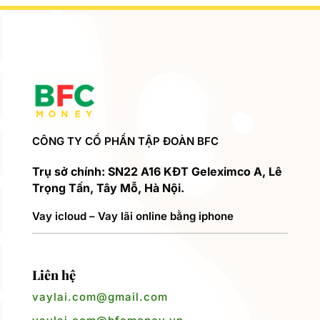
CÔNG TY CỔ PHẦN TẬP ĐOÀN BFC
Trụ sở chính: SN22 A16 KĐT Geleximco A, Lê
Trọng Tấn, Tây Mỗ, Hà Nội.
Vay icloud – Vay lãi online bằng iphone
Liên hệ
vaylai.com@gmail.com