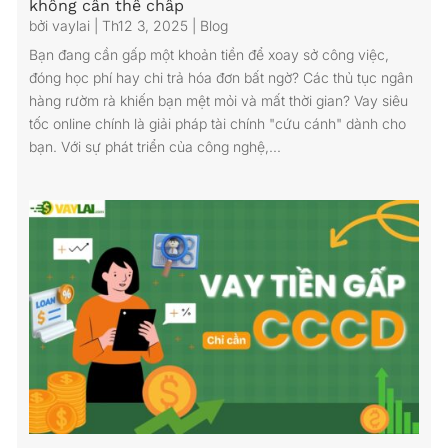
không cần thế chấp
bởi
vaylai
|
Th12 3, 2025
|
Blog
Bạn đang cần gấp một khoản tiền để xoay sở công việc,
đóng học phí hay chi trả hóa đơn bất ngờ? Các thủ tục ngân
hàng rườm rà khiến bạn mệt mỏi và mất thời gian? Vay siêu
tốc online chính là giải pháp tài chính "cứu cánh" dành cho
bạn. Với sự phát triển của công nghệ,...