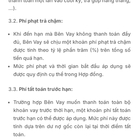
thanh toán một lần vào cuối kỳ, trả góp hàng tháng,
…).
3.2.
Phí phạt trả chậm:
Khi đến hạn mà Bên Vay không thanh toán đầy
đủ, Bên Vay sẽ chịu một khoản phí phạt trả chậm
được tính theo tỷ lệ phần trăm (%) trên tổng số
tiền quá hạn.
Mức phí phạt và thời gian bắt đầu áp dụng sẽ
được quy định cụ thể trong Hợp đồng.
3.3.
Phí tất toán trước hạn:
Trường hợp Bên Vay muốn thanh toán toàn bộ
khoản vay trước thời hạn, một khoản phí tất toán
trước hạn có thể được áp dụng. Mức phí này được
tính dựa trên dư nợ gốc còn lại tại thời điểm tất
toán.