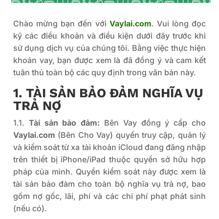
Chào mừng bạn đến với
Vaylai.com
. Vui lòng đọc
kỹ các điều khoản và điều kiện dưới đây trước khi
sử dụng dịch vụ của chúng tôi. Bằng việc thực hiện
khoản vay, bạn được xem là đã đồng ý và cam kết
tuân thủ toàn bộ các quy định trong văn bản này.
1. TÀI SẢN BẢO ĐẢM NGHĨA VỤ
TRẢ NỢ
1.1.
Tài sản bảo đảm:
Bên Vay đồng ý cấp cho
Vaylai.com
(Bên Cho Vay) quyền truy cập, quản lý
và kiểm soát từ xa tài khoản iCloud đang đăng nhập
trên thiết bị iPhone/iPad thuộc quyền sở hữu hợp
pháp của mình. Quyền kiểm soát này được xem là
tài sản bảo đảm cho toàn bộ nghĩa vụ trả nợ, bao
gồm nợ gốc, lãi, phí và các chi phí phạt phát sinh
(nếu có).