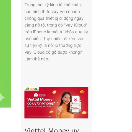
Trong thời kỳ kinh tế khó khăn,
các hình thức vay vốn nhanh
chóng qua thiết bị di động ngày
càng nở rộ, trong đó "vay iCloud"
trên iPhone là một từ khóa cực kỳ
phổ biến. Tuy nhiên, đi kèm với
sự tiện lợi là nỗi lo thường trực:
Vay iCloud có gỡ được không?
Làm thế nào...
Viettel Money uy