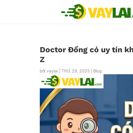
Doctor Đồng có uy tín k
Z
bởi
vaylai
|
Th12 29, 2025
|
Blog