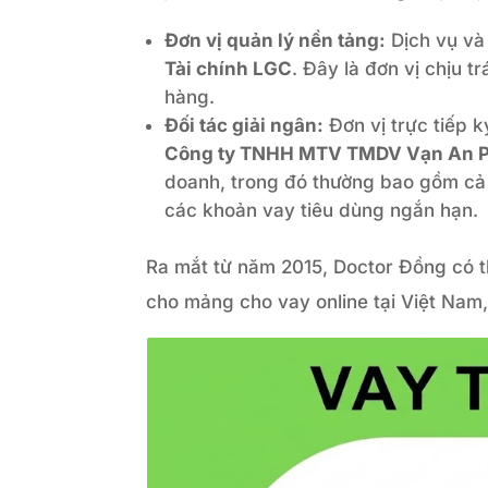
Đơn vị quản lý nền tảng:
Dịch vụ và
Tài chính LGC
. Đây là đơn vị chịu 
hàng.
Đối tác giải ngân:
Đơn vị trực tiếp 
Công ty TNHH MTV TMDV Vạn An P
doanh, trong đó thường bao gồm cả 
các khoản vay tiêu dùng ngắn hạn.
Ra mắt từ năm 2015, Doctor Đồng có t
cho mảng cho vay online tại Việt Nam, 