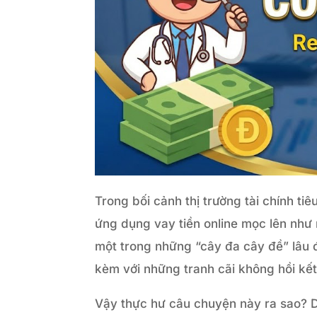
Trong bối cảnh thị trường tài chính ti
ứng dụng vay tiền online mọc lên như
một trong những “cây đa cây đề” lâu đ
kèm với những tranh cãi không hồi kết
Vậy thực hư câu chuyện này ra sao? Do