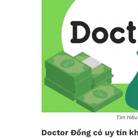
Tìm hiểu
Doctor Đồng có uy tín k