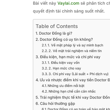
Bài viết này
Vaylai.com
sẽ phân tích ch
quyết định tài chính sáng suốt nhất.
Table of Contents
Doctor Đồng là gì?
Doctor Đồng có uy tín không?
1. Về mặt pháp lý và sự minh bạch
2. Về mặt trải nghiệm và niềm tin
Điều kiện, hạn mức và chi phí vay
1. Điều kiện vay vốn
2. Hạn mức cho vay
3. Chi phí vay (Lãi suất + Phí dịch vụ)
Ưu và nhược điểm khi vay tiền Doctor 
Những ưu điểm nổi bật
Những hạn chế cần cân nhắc
Trải nghiệm thực tế khi vay Doctor Đồ
Câu hỏi thường gặp
Doctor Đồng có an toàn về bảo mật k