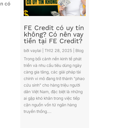
ạn có
FE Credit có uy tín
không? Có nên vay
tiền tại FE Credit?
bởi
vaylai
|
Th12 28, 2025
|
Blog
Trong bối cảnh nền kinh tế phát
triển và nhu cầu tiêu dùng ngày
càng gia tăng, các giải pháp tài
chính vi mô đang trở thành "phao
cứu sinh" cho hàng triệu người
dân Việt Nam, đặc biệt là những
ai gặp khó khăn trong việc tiếp
cận nguồn vốn từ ngân hàng
truyền thống....