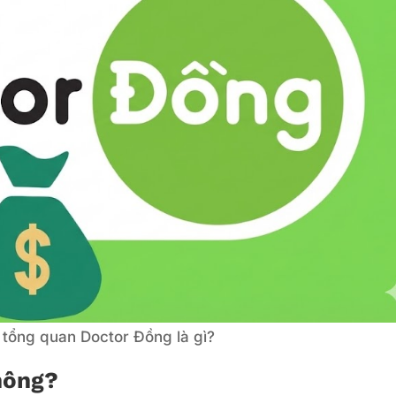
 tổng quan Doctor Đồng là gì?
hông?