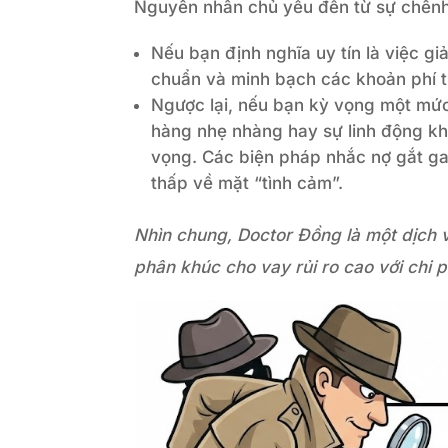
Nguyên nhân chủ yếu đến từ sự chênh 
Nếu bạn định nghĩa uy tín là việc gi
chuẩn và minh bạch các khoản phí t
Ngược lại, nếu bạn kỳ vọng một mức
hàng nhẹ nhàng hay sự linh động khi
vọng. Các biện pháp nhắc nợ gắt ga
thấp về mặt “tình cảm”.
Nhìn chung, Doctor Đồng là một dịch 
phân khúc cho vay rủi ro cao với chi p