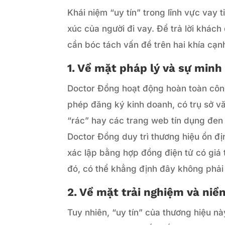
Khái niệm “uy tín” trong lĩnh vực vay 
xúc của người đi vay. Để trả lời khác
cần bóc tách vấn đề trên hai khía cạnh
1. Về mặt pháp lý và sự minh
Doctor Đồng hoạt động hoàn toàn công
phép đăng ký kinh doanh, có trụ sở v
“rác” hay các trang web tín dụng đen t
Doctor Đồng duy trì thương hiệu ổn đ
xác lập bằng hợp đồng điện tử có giá 
đó, có thể khẳng định đây không phải 
2. Về mặt trải nghiệm và niề
Tuy nhiên, “uy tín” của thương hiệu nà