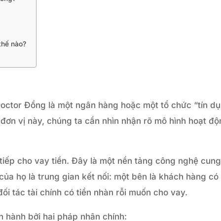
thế nào?
octor Đồng là một ngân hàng hoặc một tổ chức “tín d
đơn vị này, chúng ta cần nhìn nhận rõ mô hình hoạt đ
tiếp cho vay tiền. Đây là một nền tảng công nghệ cun
h của họ là trung gian kết nối: một bên là khách hàng có
ối tác tài chính có tiền nhàn rỗi muốn cho vay.
n hành bởi hai pháp nhân chính: