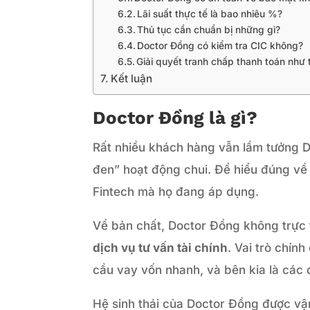
Lãi suất thực tế là bao nhiêu %?
Thủ tục cần chuẩn bị những gì?
Doctor Đồng có kiểm tra CIC không?
Giải quyết tranh chấp thanh toán như 
Kết luận
Doctor Đồng là gì?
Rất nhiều khách hàng vẫn lầm tưởng D
đen” hoạt động chui. Để hiểu đúng về 
Fintech mà họ đang áp dụng.
Về bản chất, Doctor Đồng không trực 
dịch vụ tư vấn tài chính
. Vai trò chín
cầu vay vốn nhanh, và bên kia là các đ
Hệ sinh thái của Doctor Đồng được vậ