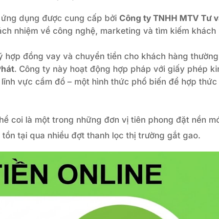
 ứng dụng được cung cấp bởi
Công ty TNHH MTV Tư 
trách nhiệm về công nghệ, marketing và tìm kiếm khách
ký hợp đồng vay và chuyển tiền cho khách hàng thường
hát
. Công ty này hoạt động hợp pháp với giấy phép ki
lĩnh vực cầm đồ – một hình thức phổ biến để hợp thức
hể coi là một trong những đơn vị tiên phong đặt nền m
tồn tại qua nhiều đợt thanh lọc thị trường gắt gao.