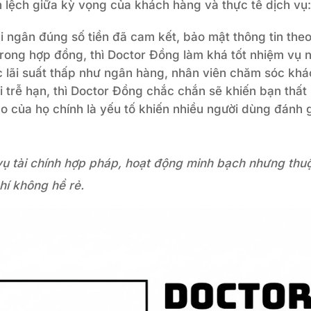
lệch giữa kỳ vọng của khách hàng và thực tế dịch vụ
ải ngân đúng số tiền đã cam kết, bảo mật thông tin theo
rong hợp đồng, thì Doctor Đồng làm khá tốt nhiệm vụ n
 lãi suất thấp như ngân hàng, nhân viên chăm sóc kh
 trễ hạn, thì Doctor Đồng chắc chắn sẽ khiến bạn thất
o của họ chính là yếu tố khiến nhiều người dùng đánh 
vụ tài chính hợp pháp, hoạt động minh bạch nhưng thu
hí không hề rẻ.