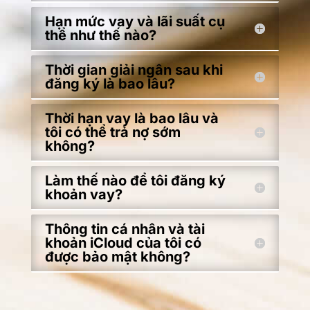
Hạn mức vay và lãi suất cụ
thể như thế nào?
Thời gian giải ngân sau khi
đăng ký là bao lâu?
Thời hạn vay là bao lâu và
tôi có thể trả nợ sớm
không?
Làm thế nào để tôi đăng ký
khoản vay?
Thông tin cá nhân và tài
khoản iCloud của tôi có
được bảo mật không?