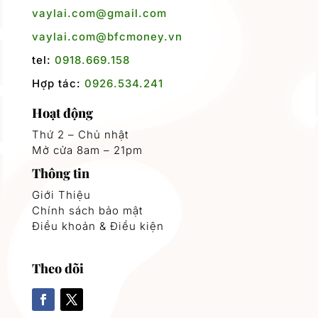
vaylai.com@gmail.com
vaylai.com@bfcmoney.vn
tel:
0918.669.158
Hợp tác:
0926.534.241
Hoạt động
Thứ 2 – Chủ nhật
Mở cửa 8am – 21pm
Thông tin
Giới Thiệu
Chính sách bảo mật
Điều khoản & Điều kiện
Theo dõi