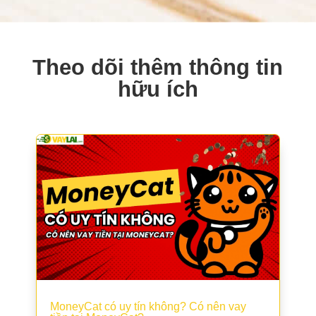
Theo dõi thêm thông tin
hữu ích
MoneyCat có uy tín không? Có nên vay