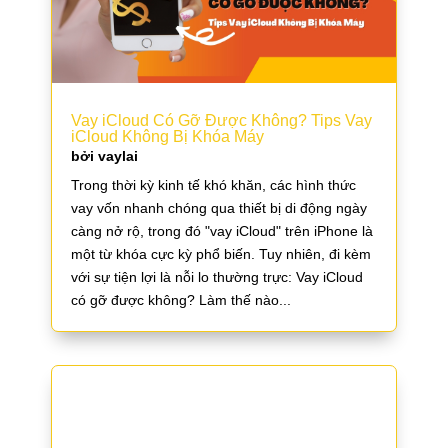
Vay iCloud Có Gỡ Được Không? Tips Vay
iCloud Không Bị Khóa Máy
bởi
vaylai
Trong thời kỳ kinh tế khó khăn, các hình thức
vay vốn nhanh chóng qua thiết bị di động ngày
càng nở rộ, trong đó "vay iCloud" trên iPhone là
một từ khóa cực kỳ phổ biến. Tuy nhiên, đi kèm
với sự tiện lợi là nỗi lo thường trực: Vay iCloud
có gỡ được không? Làm thế nào...