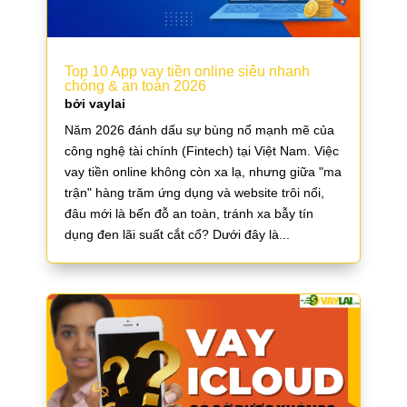
Top 10 App vay tiền online siêu nhanh
chóng & an toàn 2026
bởi
vaylai
Năm 2026 đánh dấu sự bùng nổ mạnh mẽ của
công nghệ tài chính (Fintech) tại Việt Nam. Việc
vay tiền online không còn xa lạ, nhưng giữa "ma
trận" hàng trăm ứng dụng và website trôi nổi,
đâu mới là bến đỗ an toàn, tránh xa bẫy tín
dụng đen lãi suất cắt cổ? Dưới đây là...