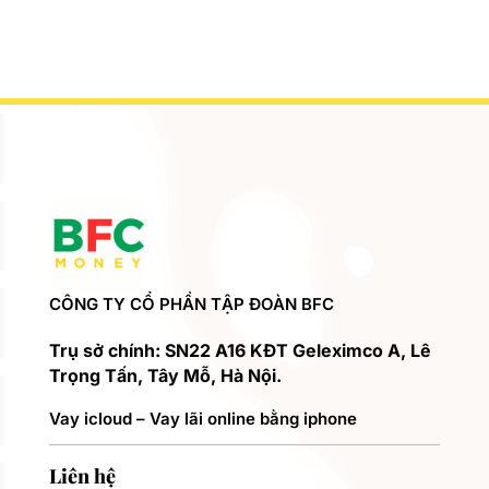
CÔNG TY CỔ PHẦN TẬP ĐOÀN BFC
Trụ sở chính: SN22 A16 KĐT Geleximco A, Lê
Trọng Tấn, Tây Mỗ, Hà Nội.
Vay icloud – Vay lãi online bằng iphone
Liên hệ