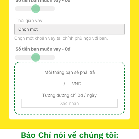
Số tiền bạn muốn vay -
0đ
Thời gian vay
Chọn một khoản vay tài chính phù hợp với bạn.
Số tiền bạn muốn vay -
0đ
Mỗi tháng bạn sẽ phải trả
---/--- VND
Tương đương chỉ 0đ / ngày
Xác nhận
Báo Chí nói về chúng tôi: