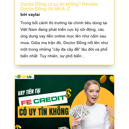
Doctor Đồng có uy tín không? Review
Doctor Đồng chi tiết A–Z
bởi
vaylai
Trong bối cảnh thị trường tài chính tiêu dùng tại
Việt Nam đang phát triển cực kỳ sôi động, các
ứng dụng vay tiền online mọc lên như nấm sau
mưa. Giữa ma trận đó, Doctor Đồng nổi lên như
một trong những "cây đa cây đề" lâu đời và phổ
biến nhất. Tuy nhiên, sự phổ biến...