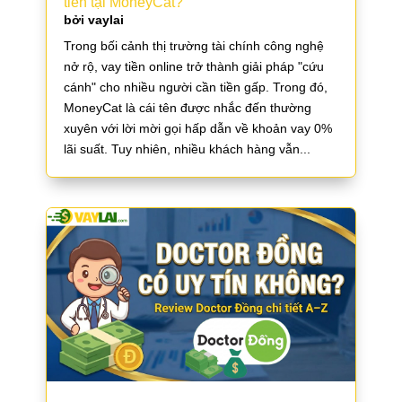
tiền tại MoneyCat?
bởi
vaylai
Trong bối cảnh thị trường tài chính công nghệ
nở rộ, vay tiền online trở thành giải pháp "cứu
cánh" cho nhiều người cần tiền gấp. Trong đó,
MoneyCat là cái tên được nhắc đến thường
xuyên với lời mời gọi hấp dẫn về khoản vay 0%
lãi suất. Tuy nhiên, nhiều khách hàng vẫn...