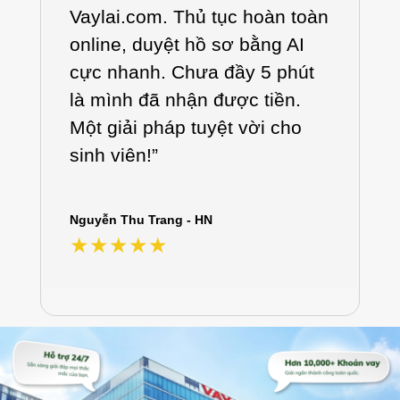
Vaylai.com. Thủ tục hoàn toàn
online, duyệt hồ sơ bằng AI
cực nhanh. Chưa đầy 5 phút
là mình đã nhận được tiền.
Một giải pháp tuyệt vời cho
sinh viên!”
T
Nguyễn Thu Trang - HN
★★★★★