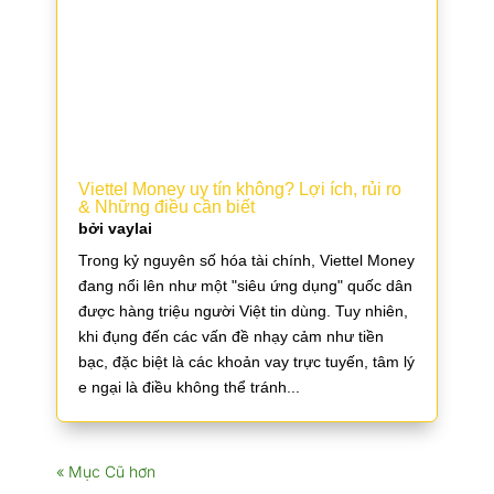
Viettel Money uy tín không? Lợi ích, rủi ro
& Những điều cần biết
bởi
vaylai
Trong kỷ nguyên số hóa tài chính, Viettel Money
đang nổi lên như một "siêu ứng dụng" quốc dân
được hàng triệu người Việt tin dùng. Tuy nhiên,
khi đụng đến các vấn đề nhạy cảm như tiền
bạc, đặc biệt là các khoản vay trực tuyến, tâm lý
e ngại là điều không thể tránh...
« Mục Cũ hơn