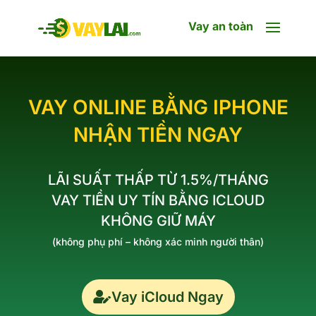
Vay an toàn
VAY ONLINE BẰNG IPHONE
NHẬN TIỀN NGAY
LÃI SUẤT THẤP TỪ 1.5%/THÁNG
VAY TIỀN UY TÍN BẰNG ICLOUD
KHÔNG GIỮ MÁY
(không phụ phí – không xác minh người thân)
Vay iCloud Ngay