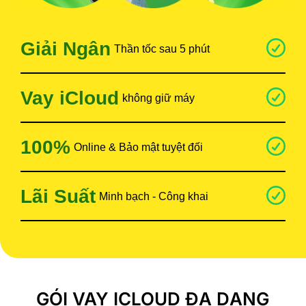
Giải Ngân
Thần tốc sau 5 phút
Vay iCloud
không giữ máy
100%
Online & Bảo mật tuyệt đối
Lãi Suất
Minh bạch - Công khai
GÓI VAY ICLOUD ĐA DẠNG