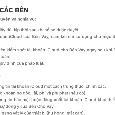
 CÁC BÊN
quyền và nghĩa vụ:
y đủ, kịp thời sau khi hồ sơ được duyệt.
khoản iCloud của Bên Vay, cam kết chỉ sử dụng cho mục đ
ền kiểm soát tài khoản iCloud cho Bên Vay ngay sau khi 
 toán.
uy định của pháp luật.
:
g tin tài khoản iCloud một cách trung thực, chính xác.
khoản nợ gốc, lãi, phí và phí phạt (nếu có).
ng tin bảo mật hoặc đăng xuất tài khoản iCloud khỏi thiết
 sự đồng ý của Bên Cho Vay.
trạng vật lý của thiết bị (hư hỏng, mất cắp).