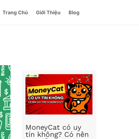
Trang Chủ
Giới Thiệu
Blog
MoneyCat có uy
tín không? Có nên