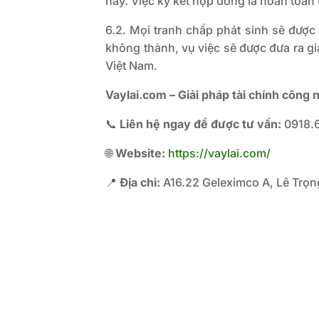
này. Việc ký kết hợp đồng là hoàn toàn
6.2. Mọi tranh chấp phát sinh sẽ được
không thành, vụ việc sẽ được đưa ra gi
Việt Nam.
Vaylai.com – Giải pháp tài chính công 
📞
Liên hệ ngay để được tư vấn:
0918.
🌐
Website:
https://vaylai.com/
📍
Địa chỉ:
A16.22 Geleximco A, Lê Trọn