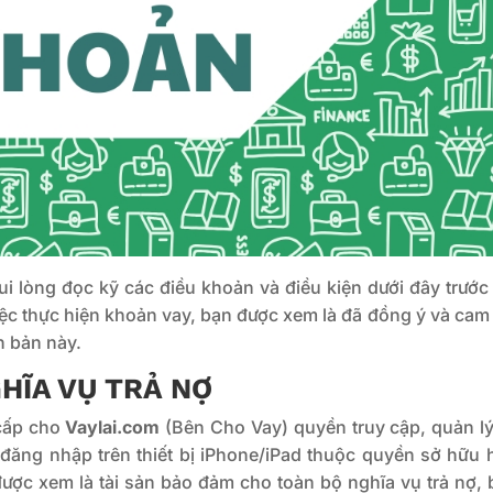
Vui lòng đọc kỹ các điều khoản và điều kiện dưới đây trước
ệc thực hiện khoản vay, bạn được xem là đã đồng ý và cam
n bản này.
GHĨA VỤ TRẢ NỢ
cấp cho
Vaylai.com
(Bên Cho Vay) quyền truy cập, quản lý
 đăng nhập trên thiết bị iPhone/iPad thuộc quyền sở hữu 
ược xem là tài sản bảo đảm cho toàn bộ nghĩa vụ trả nợ, 