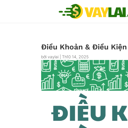
Điều Khoản & Điều Kiện
bởi
vaylai
|
Th10 14, 2025