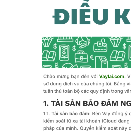
Chào mừng bạn đến với
Vaylai.com
. 
sử dụng dịch vụ của chúng tôi. Bằng vi
tuân thủ toàn bộ các quy định trong vă
1. TÀI SẢN BẢO ĐẢM N
1.1.
Tài sản bảo đảm:
Bên Vay đồng ý 
kiểm soát từ xa tài khoản iCloud đang
pháp của mình. Quyền kiểm soát này đ