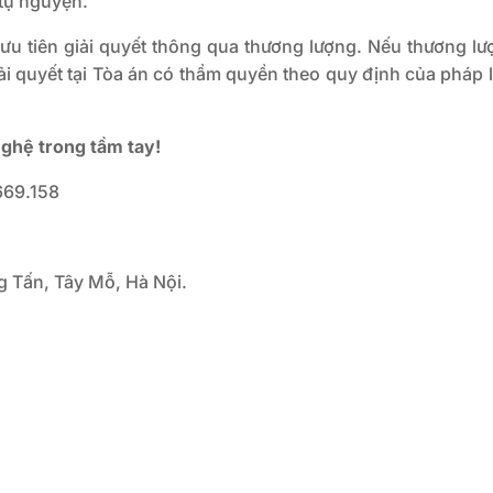
 tự nguyện.
 ưu tiên giải quyết thông qua thương lượng. Nếu thương lư
ải quyết tại Tòa án có thẩm quyền theo quy định của pháp 
nghệ trong tầm tay!
669.158
g Tấn, Tây Mỗ, Hà Nội.