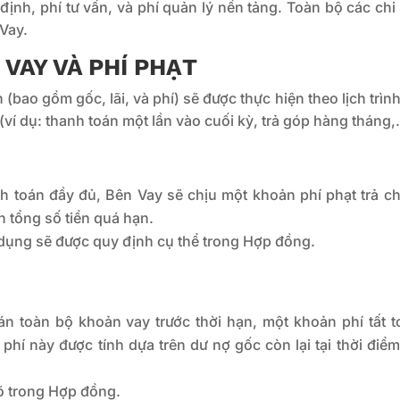
định, phí tư vấn, và phí quản lý nền tảng. Toàn bộ các chi
 Vay.
VAY VÀ PHÍ PHẠT
(bao gồm gốc, lãi, và phí) sẽ được thực hiện theo lịch trìn
(ví dụ: thanh toán một lần vào cuối kỳ, trả góp hàng tháng,
 toán đầy đủ, Bên Vay sẽ chịu một khoản phí phạt trả c
ên tổng số tiền quá hạn.
 dụng sẽ được quy định cụ thể trong Hợp đồng.
 toàn bộ khoản vay trước thời hạn, một khoản phí tất t
hí này được tính dựa trên dư nợ gốc còn lại tại thời điểm
rõ trong Hợp đồng.