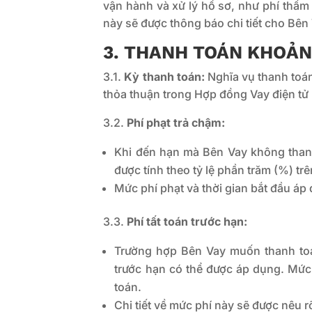
vận hành và xử lý hồ sơ, như phí thẩm 
này sẽ được thông báo chi tiết cho Bên
3. THANH TOÁN KHOẢN 
3.1.
Kỳ thanh toán:
Nghĩa vụ thanh toán 
thỏa thuận trong Hợp đồng Vay điện tử 
3.2.
Phí phạt trả chậm:
Khi đến hạn mà Bên Vay không thanh
được tính theo tỷ lệ phần trăm (%) tr
Mức phí phạt và thời gian bắt đầu áp
3.3.
Phí tất toán trước hạn:
Trường hợp Bên Vay muốn thanh toán
trước hạn có thể được áp dụng. Mức p
toán.
Chi tiết về mức phí này sẽ được nêu 