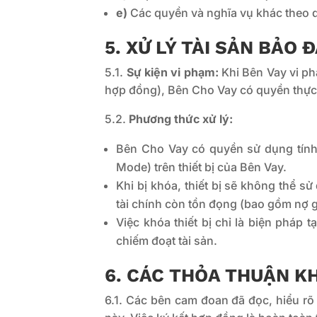
e)
Các quyền và nghĩa vụ khác theo q
5. XỬ LÝ TÀI SẢN BẢO 
5.1.
Sự kiện vi phạm:
Khi Bên Vay vi ph
hợp đồng), Bên Cho Vay có quyền thực h
5.2.
Phương thức xử lý:
Bên Cho Vay có quyền sử dụng tính
Mode) trên thiết bị của Bên Vay.
Khi bị khóa, thiết bị sẽ không thể 
tài chính còn tồn đọng (bao gồm nợ gố
Việc khóa thiết bị chỉ là biện pháp 
chiếm đoạt tài sản.
6. CÁC THỎA THUẬN K
6.1. Các bên cam đoan đã đọc, hiểu rõ