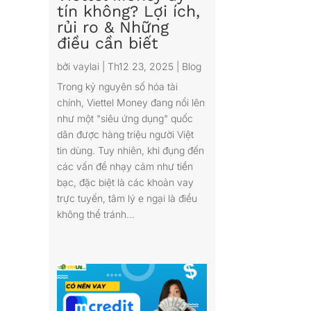
tín không? Lợi ích,
rủi ro & Những
điều cần biết
bởi
vaylai
|
Th12 23, 2025
|
Blog
Trong kỷ nguyên số hóa tài
chính, Viettel Money đang nổi lên
như một "siêu ứng dụng" quốc
dân được hàng triệu người Việt
tin dùng. Tuy nhiên, khi đụng đến
các vấn đề nhạy cảm như tiền
bạc, đặc biệt là các khoản vay
trực tuyến, tâm lý e ngại là điều
không thể tránh...