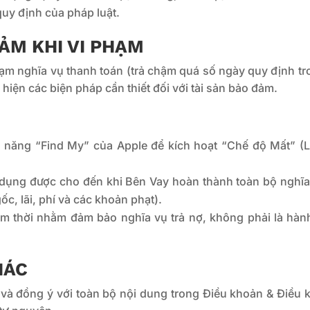
uy định của pháp luật.
ĐẢM KHI VI PHẠM
ạm nghĩa vụ thanh toán (trả chậm quá số ngày quy định tr
iện các biện pháp cần thiết đối với tài sản bảo đảm.
 năng “Find My” của Apple để kích hoạt “Chế độ Mất” (L
sử dụng được cho đến khi Bên Vay hoàn thành toàn bộ nghĩa
c, lãi, phí và các khoản phạt).
tạm thời nhằm đảm bảo nghĩa vụ trả nợ, không phải là hàn
HÁC
 và đồng ý với toàn bộ nội dung trong Điều khoản & Điều k