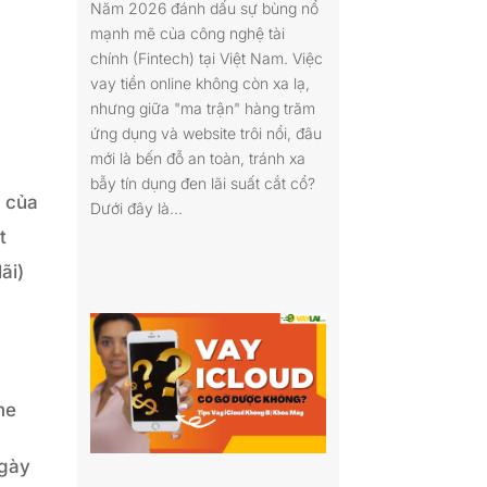
Năm 2026 đánh dấu sự bùng nổ
mạnh mẽ của công nghệ tài
chính (Fintech) tại Việt Nam. Việc
vay tiền online không còn xa lạ,
nhưng giữa "ma trận" hàng trăm
ứng dụng và website trôi nổi, đâu
mới là bến đỗ an toàn, tránh xa
bẫy tín dụng đen lãi suất cắt cổ?
t của
Dưới đây là...
t
ãi)
me
ngày