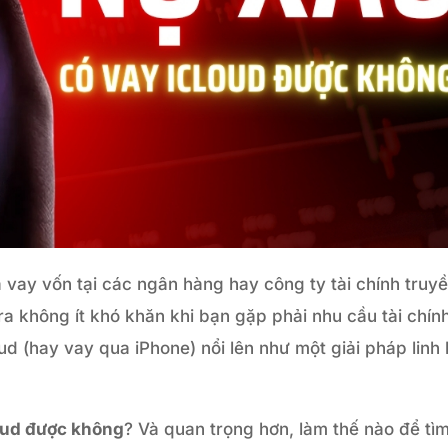
a vay vốn tại các ngân hàng hay công ty tài chính truy
ra không ít khó khăn khi bạn gặp phải nhu cầu tài chín
ud (hay vay qua iPhone) nổi lên như một giải pháp linh
oud được không
? Và quan trọng hơn, làm thế nào để tì