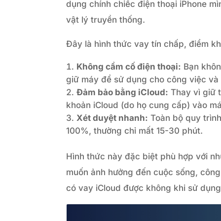
dụng chính chiếc điện thoại iPhone mìn
vật lý truyền thống.
Đây là hình thức vay tín chấp, điểm khá
Không cầm cố điện thoại:
Bạn không
giữ máy để sử dụng cho công việc và 
Đảm bảo bằng iCloud:
Thay vì giữ 
khoản iCloud (do họ cung cấp) vào máy
Xét duyệt nhanh:
Toàn bộ quy trình
100%, thường chỉ mất 15-30 phút.
Hình thức này đặc biệt phù hợp với n
muốn ảnh hưởng đến cuộc sống, công v
có vay iCloud được không khi sử dụng