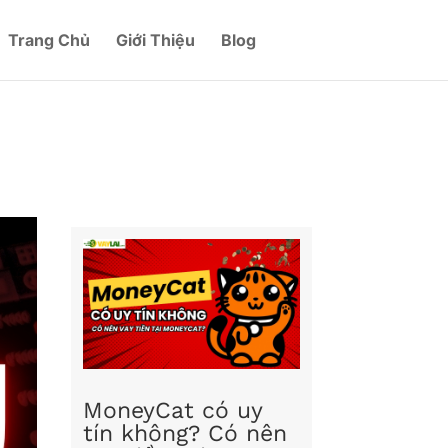
Trang Chủ
Giới Thiệu
Blog
MoneyCat có uy
tín không? Có nên