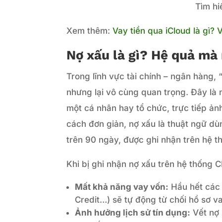
Tìm hi
Xem thêm:
Vay tiền qua iCloud là gì?
Nợ xấu là gì? Hệ quả mà
Trong lĩnh vực tài chính – ngân hàng,
nhưng lại vô cùng quan trọng. Đây là m
một cá nhân hay tổ chức, trực tiếp ản
cách đơn giản, nợ xấu là thuật ngữ dù
trên 90 ngày, được ghi nhận trên hệ t
Khi bị ghi nhận nợ xấu trên hệ thống C
Mất khả năng vay vốn:
Hầu hết các 
Credit…) sẽ tự động từ chối hồ sơ v
Ảnh hưởng lịch sử tín dụng:
Vết nợ 