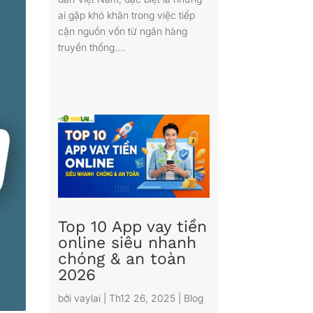
ai gặp khó khăn trong việc tiếp
cận nguồn vốn từ ngân hàng
truyền thống....
Top 10 App vay tiền
online siêu nhanh
chóng & an toàn
2026
bởi
vaylai
|
Th12 26, 2025
|
Blog