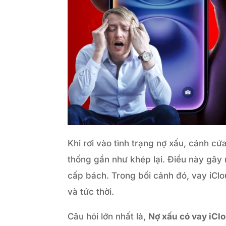
Khi rơi vào tình trạng nợ xấu, cánh cử
thống gần như khép lại. Điều này gây 
cấp bách. Trong bối cảnh đó, vay iClo
và tức thời.
Câu hỏi lớn nhất là,
Nợ xấu có vay iCl