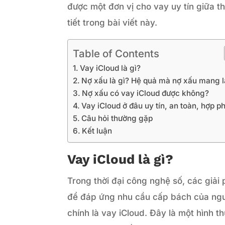
được một đơn vị cho vay uy tín giữa t
tiết trong bài viết này.
Table of Contents
Vay iCloud là gì?
Nợ xấu là gì? Hệ quả mà nợ xấu mang l
Nợ xấu có vay iCloud được không?
Vay iCloud ở đâu uy tín, an toàn, hợp p
Câu hỏi thường gặp
Kết luận
Vay iCloud là gì?
Trong thời đại công nghệ số, các giải 
để đáp ứng nhu cầu cấp bách của người
chính là vay iCloud. Đây là một hình 