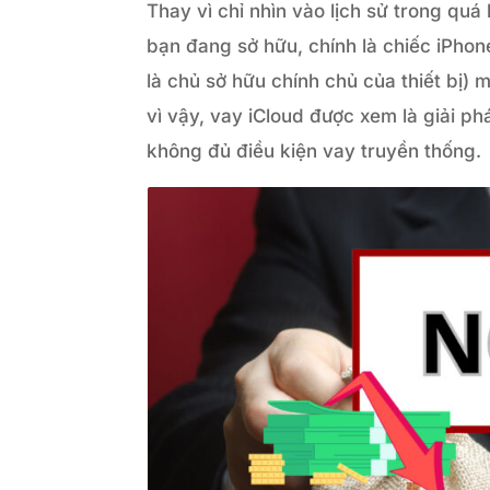
Thay vì chỉ nhìn vào lịch sử trong quá 
bạn đang sở hữu, chính là chiếc iPhone
là chủ sở hữu chính chủ của thiết bị)
vì vậy, vay iCloud được xem là giải p
không đủ điều kiện vay truyền thống.