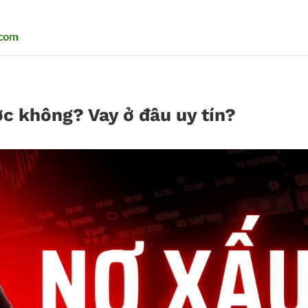
ợc không? Vay ở đâu uy tín?