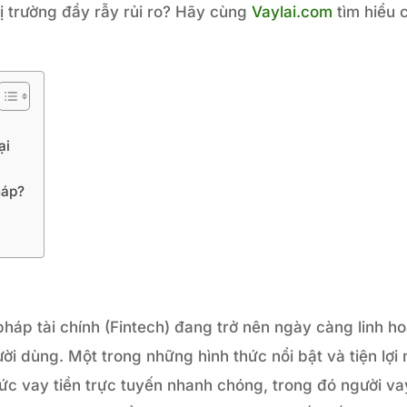
hị trường đầy rẫy rủi ro? Hãy cùng
Vaylai.com
tìm hiểu 
ại
háp?
pháp tài chính (Fintech) đang trở nên ngày càng linh ho
 dùng. Một trong những hình thức nổi bật và tiện lợi 
thức vay tiền trực tuyến nhanh chóng, trong đó người va