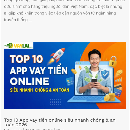
cứu sinh" cho hàng triệu người dân Việt Nam, đặc biệt là những
ai gặp khó khăn trong việc tiếp cận nguồn vốn từ ngân hàng
truyền thống....
Top 10 App vay tiền online siêu nhanh chóng & an
toàn 2026