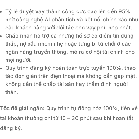
Tỷ lệ duyệt vay thành công cực cao lên đến 95%
nhờ công nghệ AI phân tích và kết nối chính xác nhu
cầu khách hàng với đối tác cho vay phù hợp nhất.
Chấp nhận hỗ trợ cả những hồ sơ có điểm tín dụng
thấp, nợ xấu nhóm nhẹ hoặc từng bị từ chối ở các
ngân hàng truyền thống, mở ra cơ hội tài chính cho
mọi người.
Quy trình đăng ký hoàn toàn trực tuyến 100%, thao
tác đơn giản trên điện thoại mà không cần gặp mặt,
không cần thế chấp tài sản hay thẩm định người
thân.
Tốc độ giải ngân:
Quy trình tự động hóa 100%, tiền về
tài khoản thường chỉ từ 10 – 30 phút sau khi hoàn tất
đăng ký.