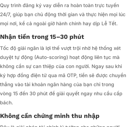
Quy trình đăng ký vay diễn ra hoàn toàn trực tuyến
24/7, giúp bạn chủ động thời gian và thực hiện mọi lúc
mọi nơi, kể cả ngoài giờ hành chính hay dịp Lễ Tết.
Nhận tiền trong 15–30 phút
Tốc độ giải ngân là lợi thế vượt trội nhờ hệ thống xét
duyệt tự động (Auto-scoring) hoạt động liên tục mà
không cần sự can thiệp của con người. Ngay sau khi
ký hợp đồng điện tử qua mã OTP, tiền sẽ được chuyển
thẳng vào tài khoản ngân hàng của bạn chỉ trong
vòng 15 đến 30 phút để giải quyết ngay nhu cầu cấp
bách.
Không cần chứng minh thu nhập