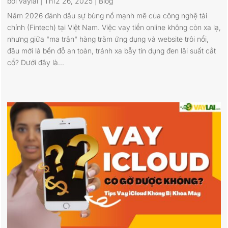
bởi
vaylai
|
Th12 26, 2025
|
Blog
Năm 2026 đánh dấu sự bùng nổ mạnh mẽ của công nghệ tài
chính (Fintech) tại Việt Nam. Việc vay tiền online không còn xa lạ,
nhưng giữa "ma trận" hàng trăm ứng dụng và website trôi nổi,
đâu mới là bến đỗ an toàn, tránh xa bẫy tín dụng đen lãi suất cắt
cổ? Dưới đây là...