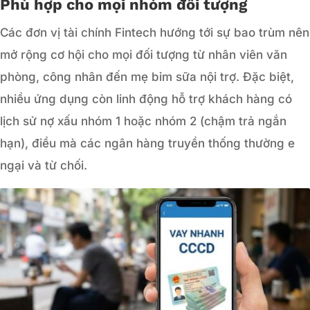
Phù hợp cho mọi nhóm đối tượng
Các đơn vị tài chính Fintech hướng tới sự bao trùm nên
mở rộng cơ hội cho mọi đối tượng từ nhân viên văn
phòng, công nhân đến mẹ bỉm sữa nội trợ. Đặc biệt,
nhiều ứng dụng còn linh động hỗ trợ khách hàng có
lịch sử nợ xấu nhóm 1 hoặc nhóm 2 (chậm trả ngắn
hạn), điều mà các ngân hàng truyền thống thường e
ngại và từ chối.