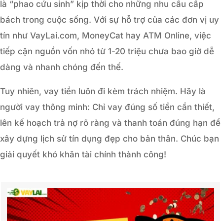
là “phao cứu sinh” kịp thời cho những nhu cầu cấp
bách trong cuộc sống. Với sự hỗ trợ của các đơn vị uy
tín như VayLai.com, MoneyCat hay ATM Online, việc
tiếp cận nguồn vốn nhỏ từ 1-20 triệu chưa bao giờ dễ
dàng và nhanh chóng đến thế.
Tuy nhiên, vay tiền luôn đi kèm trách nhiệm. Hãy là
người vay thông minh: Chỉ vay đúng số tiền cần thiết,
lên kế hoạch trả nợ rõ ràng và thanh toán đúng hạn để
xây dựng lịch sử tín dụng đẹp cho bản thân. Chúc bạn
giải quyết khó khăn tài chính thành công!