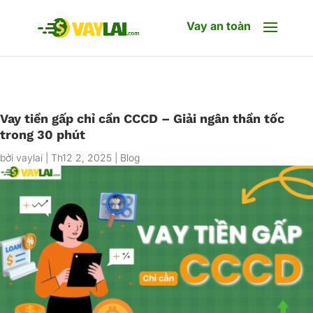
Vay an toàn
Vay tiền gấp chỉ cần CCCD – Giải ngân thần tốc
trong 30 phút
bởi
vaylai
|
Th12 2, 2025
|
Blog