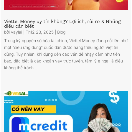
Viettel Money uy tín không? Lợi ích, rủi ro & Những
điều cần biết
bởi
vaylai
|
Th12 23, 2025
|
Blog
Trong kỷ nguyên số hóa tài chính, Viettel Money đang nổi lên như
một "siêu ứng dụng" quốc dân được hàng triệu người Việt tin
dùng. Tuy nhiên, khi đụng đến các vấn đề nhạy cảm như tiền
bạc, đặc biệt là các khoản vay trực tuyến, tâm lý e ngại là điều
không thể tránh...