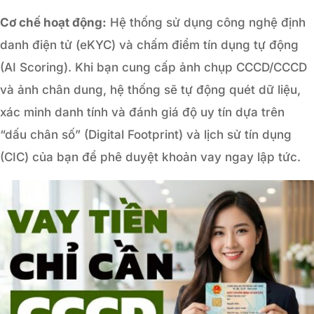
Cơ chế hoạt động:
Hệ thống sử dụng công nghệ định
danh điện tử (eKYC) và chấm điểm tín dụng tự động
(AI Scoring). Khi bạn cung cấp ảnh chụp CCCD/CCCD
và ảnh chân dung, hệ thống sẽ tự động quét dữ liệu,
xác minh danh tính và đánh giá độ uy tín dựa trên
“dấu chân số” (Digital Footprint) và lịch sử tín dụng
(CIC) của bạn để phê duyệt khoản vay ngay lập tức.