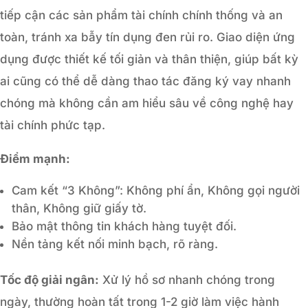
tiếp cận các sản phẩm tài chính chính thống và an
toàn, tránh xa bẫy tín dụng đen rủi ro. Giao diện ứng
dụng được thiết kế tối giản và thân thiện, giúp bất kỳ
ai cũng có thể dễ dàng thao tác đăng ký vay nhanh
chóng mà không cần am hiểu sâu về công nghệ hay
tài chính phức tạp.
Điểm mạnh:
Cam kết “3 Không”: Không phí ẩn, Không gọi người
thân, Không giữ giấy tờ.
Bảo mật thông tin khách hàng tuyệt đối.
Nền tảng kết nối minh bạch, rõ ràng.
Tốc độ giải ngân:
Xử lý hồ sơ nhanh chóng trong
ngày, thường hoàn tất trong 1-2 giờ làm việc hành