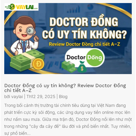
Doctor Đồng có uy tín không? Review Doctor Đồng
chi tiết A–Z
bởi
vaylai
|
Th12 29, 2025
|
Blog
Trong bối cảnh thị trường tài chính tiêu dùng tại Việt Nam đang
phát triển cực kỳ sôi động, các ứng dụng vay tiền online mọc lên
như nấm sau mưa. Giữa ma trận đó, Doctor Đồng nổi lên như một
trong những "cây đa cây đề" lâu đời và phổ biến nhất. Tuy nhiên,
sự phổ biến...