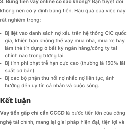
3. Bùng tiền vay online có sao không?
Bạn tuyệt đối
không nên có ý định bùng tiền. Hậu quả của việc này
rất nghiêm trọng:
Bị liệt vào danh sách nợ xấu trên hệ thống CIC quốc
gia, khiến bạn không thể vay mua nhà, mua xe hay
làm thẻ tín dụng ở bất kỳ ngân hàng/công ty tài
chính nào trong tương lai.
Bị tính phí phạt trễ hạn cực cao (thường là 150% lãi
suất cơ bản).
Bị các bộ phận thu hồi nợ nhắc nợ liên tục, ảnh
hưởng đến uy tín cá nhân và cuộc sống.
Kết luận
Vay tiền gấp chỉ cần CCCD
là bước tiến lớn của công
nghệ tài chính, mang lại giải pháp hiện đại, tiện lợi và