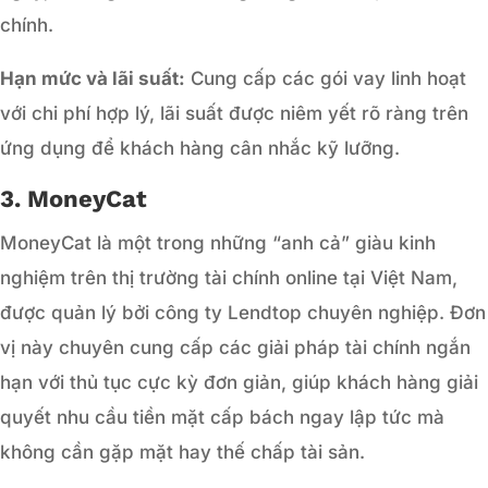
chính.
Hạn mức và lãi suất:
Cung cấp các gói vay linh hoạt
với chi phí hợp lý, lãi suất được niêm yết rõ ràng trên
ứng dụng để khách hàng cân nhắc kỹ lưỡng.
3. MoneyCat
MoneyCat là một trong những “anh cả” giàu kinh
nghiệm trên thị trường tài chính online tại Việt Nam,
được quản lý bởi công ty Lendtop chuyên nghiệp. Đơn
vị này chuyên cung cấp các giải pháp tài chính ngắn
hạn với thủ tục cực kỳ đơn giản, giúp khách hàng giải
quyết nhu cầu tiền mặt cấp bách ngay lập tức mà
không cần gặp mặt hay thế chấp tài sản.