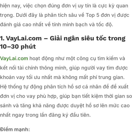
hiện nay, việc chọn đúng đơn vị uy tín là cực kỳ quan
trọng. Dưới đây là phân tích sâu về Top 5 đơn vị được
đánh giá cao nhất về tính minh bạch và tốc độ.
1. VayLai.com – Giải ngân siêu tốc trong
10–30 phút
VayLai.com
hoạt động như một công cụ tìm kiếm và
kết nối tài chính thông minh, giúp người vay tìm được
khoản vay tối ưu nhất mà không mất phí trung gian.
Hệ thống tự động phân tích hồ sơ cá nhân để đề xuất
đơn vị cho vay phù hợp, giúp bạn tiết kiệm thời gian so
sánh và tăng khả năng được duyệt hồ sơ lên mức cao
nhất ngay trong lần đăng ký đầu tiên.
Điểm mạnh: