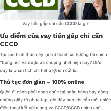
Vay tiền gấp chỉ cần CCCD là gì?
Ưu điểm của vay tiền gấp chỉ cần
CCCD
Tại sao hình thức này lại trở thành xu hướng tài chính
“bùng nổ” và được ưa chuộng nhất hiện nay? Dưới
đây là phân tích chi tiết 5 lợi ích cốt lõi:
Thủ tục đơn giản – 100% online
Quên đi cảnh phải chen chúc tại ngân hàng hay công
chứng giấy tờ phức tạp, giờ đây bạn chỉ cần một chiếc
điện thoại kết nối mạng và CCCD/CCCD chính chủ.