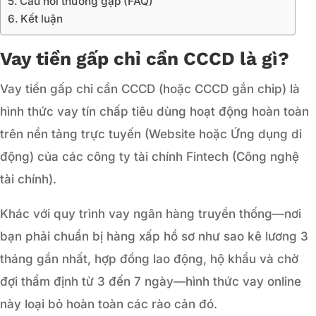
Câu hỏi thường gặp (FAQ)
Kết luận
Vay tiền gấp chỉ cần CCCD là gì?
Vay tiền gấp chỉ cần CCCD (hoặc CCCD gắn chip) là
hình thức vay tín chấp tiêu dùng hoạt động hoàn toàn
trên nền tảng trực tuyến (Website hoặc Ứng dụng di
động) của các công ty tài chính Fintech (Công nghệ
tài chính).
Khác với quy trình vay ngân hàng truyền thống—nơi
bạn phải chuẩn bị hàng xấp hồ sơ như sao kê lương 3
tháng gần nhất, hợp đồng lao động, hộ khẩu và chờ
đợi thẩm định từ 3 đến 7 ngày—hình thức vay online
này loại bỏ hoàn toàn các rào cản đó.