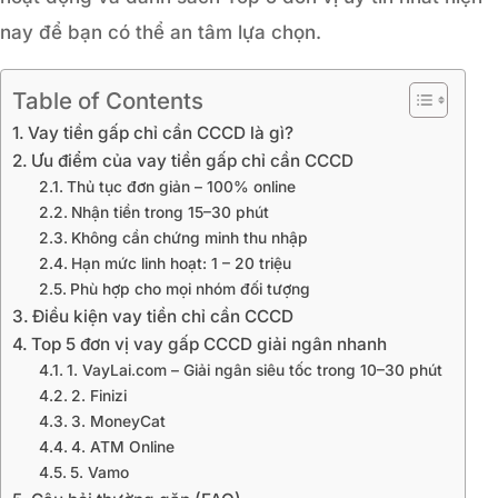
nay để bạn có thể an tâm lựa chọn.
Table of Contents
Vay tiền gấp chỉ cần CCCD là gì?
Ưu điểm của vay tiền gấp chỉ cần CCCD
Thủ tục đơn giản – 100% online
Nhận tiền trong 15–30 phút
Không cần chứng minh thu nhập
Hạn mức linh hoạt: 1 – 20 triệu
Phù hợp cho mọi nhóm đối tượng
Điều kiện vay tiền chỉ cần CCCD
Top 5 đơn vị vay gấp CCCD giải ngân nhanh
1. VayLai.com – Giải ngân siêu tốc trong 10–30 phút
2. Finizi
3. MoneyCat
4. ATM Online
5. Vamo