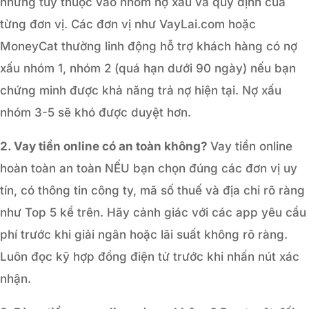
nhưng tùy thuộc vào nhóm nợ xấu và quy định của
từng đơn vị. Các đơn vị như VayLai.com hoặc
MoneyCat thường linh động hỗ trợ khách hàng có nợ
xấu nhóm 1, nhóm 2 (quá hạn dưới 90 ngày) nếu bạn
chứng minh được khả năng trả nợ hiện tại. Nợ xấu
nhóm 3-5 sẽ khó được duyệt hơn.
2. Vay tiền online có an toàn không?
Vay tiền online
hoàn toàn an toàn NẾU bạn chọn đúng các đơn vị uy
tín, có thông tin công ty, mã số thuế và địa chỉ rõ ràng
như Top 5 kể trên. Hãy cảnh giác với các app yêu cầu
phí trước khi giải ngân hoặc lãi suất không rõ ràng.
Luôn đọc kỹ hợp đồng điện tử trước khi nhấn nút xác
nhận.