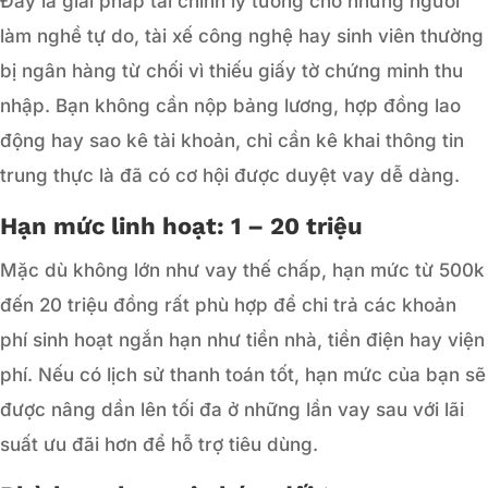
Đây là giải pháp tài chính lý tưởng cho những người
làm nghề tự do, tài xế công nghệ hay sinh viên thường
bị ngân hàng từ chối vì thiếu giấy tờ chứng minh thu
nhập. Bạn không cần nộp bảng lương, hợp đồng lao
động hay sao kê tài khoản, chỉ cần kê khai thông tin
trung thực là đã có cơ hội được duyệt vay dễ dàng.
Hạn mức linh hoạt: 1 – 20 triệu
Mặc dù không lớn như vay thế chấp, hạn mức từ 500k
đến 20 triệu đồng rất phù hợp để chi trả các khoản
phí sinh hoạt ngắn hạn như tiền nhà, tiền điện hay viện
phí. Nếu có lịch sử thanh toán tốt, hạn mức của bạn sẽ
được nâng dần lên tối đa ở những lần vay sau với lãi
suất ưu đãi hơn để hỗ trợ tiêu dùng.