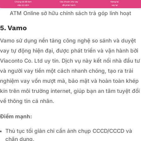
ATM Online sở hữu chính sách trả góp linh hoạt
5. Vamo
Vamo sử dụng nền tảng công nghệ so sánh và duyệt
vay tự động hiện đại, được phát triển và vận hành bởi
Viaconto Co. Ltd uy tín. Dịch vụ này kết nối nhà đầu tư
và người vay tiền một cách nhanh chóng, tạo ra trải
nghiệm vay vốn mượt mà, bảo mật và hoàn toàn khép
kín trên môi trường internet, giúp bạn an tâm tuyệt đối
về thông tin cá nhân.
Điểm mạnh:
Thủ tục tối giản chỉ cần ảnh chụp CCCD/CCCD và
chân dung.