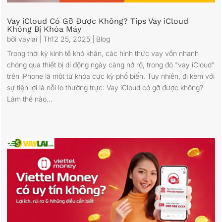
Vay iCloud Có Gỡ Được Không? Tips Vay iCloud
Không Bị Khóa Máy
bởi
vaylai
|
Th12 25, 2025
|
Blog
Trong thời kỳ kinh tế khó khăn, các hình thức vay vốn nhanh
chóng qua thiết bị di động ngày càng nở rộ, trong đó "vay iCloud"
trên iPhone là một từ khóa cực kỳ phổ biến. Tuy nhiên, đi kèm với
sự tiện lợi là nỗi lo thường trực: Vay iCloud có gỡ được không?
Làm thế nào...