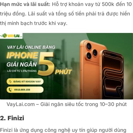
Hạn mức và lãi suất:
Hỗ trợ khoản vay từ 500k đến 10
triệu đồng. Lãi suất và tổng số tiền phải trả được hiển
thị minh bạch trước khi vay.
VayLai.com – Giải ngân siêu tốc trong 10–30 phút
2. Finizi
Finizi là ứng dụng công nghệ uy tín giúp người dùng