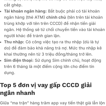
cắt ghép.
Tài khoản ngân hàng:
Bắt buộc phải có tài khoản
ngân hàng (thẻ ATM)
chính chủ
(tên trên tài khoản
trùng khớp với tên trên CCCD) để nhận tiền giải
ngân. Hệ thống sẽ từ chối chuyển tiền vào tài khoản
người khác để tránh gian lận.
Thu nhập:
Có công việc tạo ra thu nhập (dù là tự
do) để đảm bảo khả năng trả nợ. Mức thu nhập kê
khai thường nên từ 3 triệu đồng/tháng trở lên.
Sim điện thoại:
Sử dụng Sim chính chủ, hoạt động
trên 6 tháng là một điểm cộng lớn cho điểm tín
dụng.
Top 5 đơn vị vay gấp CCCD giải
ngân nhanh
Giữa “ma trận” hàng trăm app vay tiền thật giả lẫn lộn