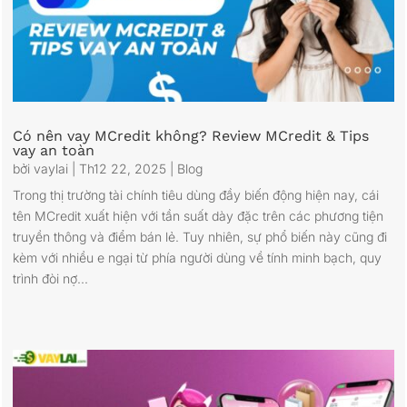
Có nên vay MCredit không? Review MCredit & Tips
vay an toàn
bởi
vaylai
|
Th12 22, 2025
|
Blog
Trong thị trường tài chính tiêu dùng đầy biến động hiện nay, cái
tên MCredit xuất hiện với tần suất dày đặc trên các phương tiện
truyền thông và điểm bán lẻ. Tuy nhiên, sự phổ biến này cũng đi
kèm với nhiều e ngại từ phía người dùng về tính minh bạch, quy
trình đòi nợ...