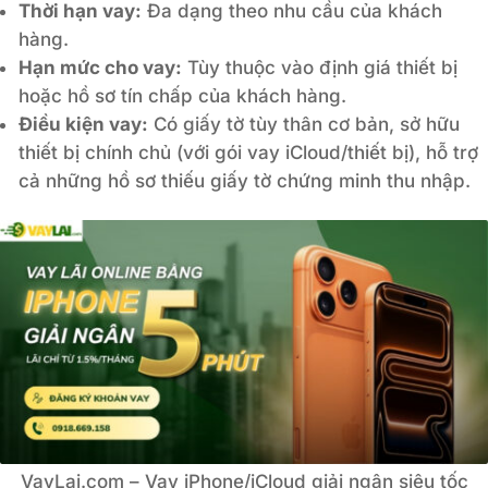
Thời hạn vay:
Đa dạng theo nhu cầu của khách
hàng.
Hạn mức cho vay:
Tùy thuộc vào định giá thiết bị
hoặc hồ sơ tín chấp của khách hàng.
Điều kiện vay:
Có giấy tờ tùy thân cơ bản, sở hữu
thiết bị chính chủ (với gói vay iCloud/thiết bị), hỗ trợ
cả những hồ sơ thiếu giấy tờ chứng minh thu nhập.
VayLai.com – Vay iPhone/iCloud giải ngân siêu tốc