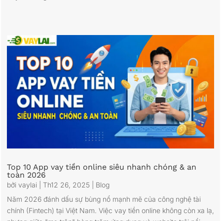
Top 10 App vay tiền online siêu nhanh chóng & an
toàn 2026
bởi
vaylai
|
Th12 26, 2025
|
Blog
Năm 2026 đánh dấu sự bùng nổ mạnh mẽ của công nghệ tài
chính (Fintech) tại Việt Nam. Việc vay tiền online không còn xa lạ,