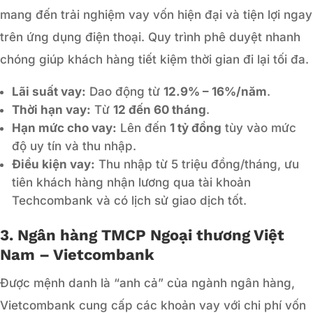
mang đến trải nghiệm vay vốn hiện đại và tiện lợi ngay
trên ứng dụng điện thoại. Quy trình phê duyệt nhanh
chóng giúp khách hàng tiết kiệm thời gian đi lại tối đa.
Lãi suất vay:
Dao động từ
12.9% – 16%/năm
.
Thời hạn vay:
Từ
12 đến 60 tháng
.
Hạn mức cho vay:
Lên đến
1 tỷ đồng
tùy vào mức
độ uy tín và thu nhập.
Điều kiện vay:
Thu nhập từ 5 triệu đồng/tháng, ưu
tiên khách hàng nhận lương qua tài khoản
Techcombank và có lịch sử giao dịch tốt.
3. Ngân hàng TMCP Ngoại thương Việt
Nam – Vietcombank
Được mệnh danh là “anh cả” của ngành ngân hàng,
Vietcombank cung cấp các khoản vay với chi phí vốn