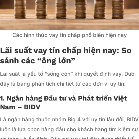
Các hình thức vay tín chấp phổ biến hiện nay
Lãi suất vay tín chấp hiện nay: So
sánh các “ông lớn”
Lãi suất là yếu tố “sống còn” khi quyết định vay. Dưới
đây là bảng phân tích chi tiết từ các đơn vị uy tín:
1. Ngân hàng Đầu tư và Phát triển Việt
Nam – BIDV
Là ngân hàng thuộc nhóm Big 4 với uy tín lâu đời, BIDV
luôn là lựa chọn hàng đầu cho khách hàng tìm kiếm sự