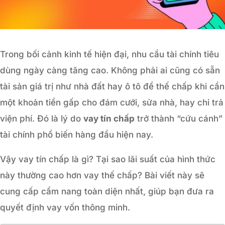
Trong bối cảnh kinh tế hiện đại, nhu cầu tài chính tiêu
dùng ngày càng tăng cao. Không phải ai cũng có sẵn
tài sản giá trị như nhà đất hay ô tô để thế chấp khi cần
một khoản tiền gấp cho đám cưới, sửa nhà, hay chi trả
viện phí. Đó là lý do
vay tín chấp
trở thành “cứu cánh”
tài chính phổ biến hàng đầu hiện nay.
Vậy vay tín chấp là gì? Tại sao lãi suất của hình thức
này thường cao hơn vay thế chấp? Bài viết này sẽ
cung cấp cẩm nang toàn diện nhất, giúp bạn đưa ra
quyết định vay vốn thông minh.