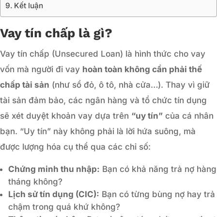
Kết luận
Vay tín chấp là gì?
Vay tín chấp (Unsecured Loan) là hình thức cho vay
vốn mà người đi vay
hoàn toàn không cần phải thế
chấp tài sản
(như sổ đỏ, ô tô, nhà cửa…). Thay vì giữ
tài sản đảm bảo, các ngân hàng và tổ chức tín dụng
sẽ xét duyệt khoản vay dựa trên
“uy tín”
của cá nhân
bạn. “Uy tín” này không phải là lời hứa suông, mà
được lượng hóa cụ thể qua các chỉ số:
Chứng minh thu nhập:
Bạn có khả năng trả nợ hàng
tháng không?
Lịch sử tín dụng (CIC):
Bạn có từng bùng nợ hay trả
chậm trong quá khứ không?