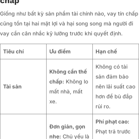
chấp
Giống như bất kỳ sản phẩm tài chính nào, vay tín chấp
cũng tồn tại hai mặt lợi và hại song song mà người đi
vay cần cân nhắc kỹ lưỡng trước khi quyết định.
Tiêu chí
Ưu điểm
Hạn chế
Không có tài
Không cần thế
sản đảm bảo
chấp:
Không lo
Tài sản
nên lãi suất cao
mất nhà, mất
hơn để bù đắp
xe.
rủi ro.
Phí phạt cao:
Đơn giản, gọn
Phạt trả trước
nhẹ:
Chủ yếu là