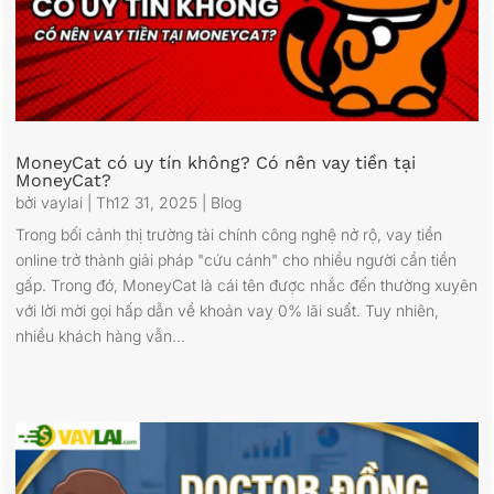
MoneyCat có uy tín không? Có nên vay tiền tại
MoneyCat?
bởi
vaylai
|
Th12 31, 2025
|
Blog
Trong bối cảnh thị trường tài chính công nghệ nở rộ, vay tiền
online trở thành giải pháp "cứu cánh" cho nhiều người cần tiền
gấp. Trong đó, MoneyCat là cái tên được nhắc đến thường xuyên
với lời mời gọi hấp dẫn về khoản vay 0% lãi suất. Tuy nhiên,
nhiều khách hàng vẫn...