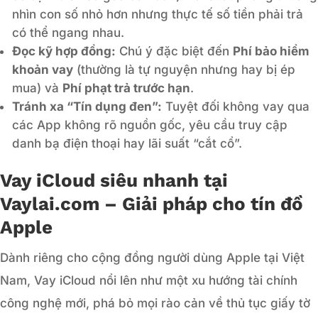
nhìn con số nhỏ hơn nhưng thực tế số tiền phải trả
có thể ngang nhau.
Đọc kỹ hợp đồng:
Chú ý đặc biệt đến
Phí bảo hiểm
khoản vay
(thường là tự nguyện nhưng hay bị ép
mua) và
Phí phạt trả trước hạn
.
Tránh xa “Tín dụng đen”:
Tuyệt đối không vay qua
các App không rõ nguồn gốc, yêu cầu truy cập
danh bạ điện thoại hay lãi suất “cắt cổ”.
Vay iCloud siêu nhanh tại
Vaylai.com – Giải pháp cho tín đồ
Apple
Dành riêng cho cộng đồng người dùng Apple tại Việt
Nam, Vay iCloud nổi lên như một xu hướng tài chính
công nghệ mới, phá bỏ mọi rào cản về thủ tục giấy tờ