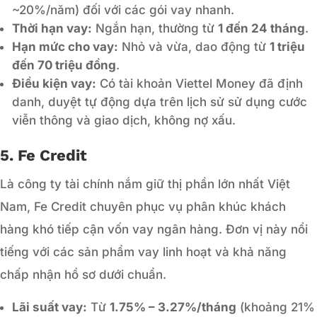
~20%/năm) đối với các gói vay nhanh.
Thời hạn vay:
Ngắn hạn, thường từ
1 đến 24 tháng
.
Hạn mức cho vay:
Nhỏ và vừa, dao động từ
1 triệu
đến 70 triệu đồng
.
Điều kiện vay:
Có tài khoản Viettel Money đã định
danh, duyệt tự động dựa trên lịch sử sử dụng cước
viễn thông và giao dịch, không nợ xấu.
5. Fe Credit
Là công ty tài chính nắm giữ thị phần lớn nhất Việt
Nam, Fe Credit chuyên phục vụ phân khúc khách
hàng khó tiếp cận vốn vay ngân hàng. Đơn vị này nổi
tiếng với các sản phẩm vay linh hoạt và khả năng
chấp nhận hồ sơ dưới chuẩn.
Lãi suất vay:
Từ
1.75% – 3.27%/tháng
(khoảng 21%