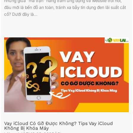
nhưng giữa "ma trận" hàng trăm ứng dụng và website trôi nổi,
đâu mới là bến đỗ an toàn, tránh xa bẫy tín dụng đen lãi suất cắt
cổ? Dưới đây là...
Vay iCloud Có Gỡ Được Không? Tips Vay iCloud
Không Bị Khóa Máy