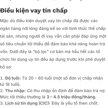
Điều kiện vay tín chấp
Mặc dù điều kiện duyệt vay tín chấp đã được các
ngân hàng nới lỏng đáng kể so với hình thức thế chấp
tài sản, nhưng người đi vay vẫn cần phải đáp ứng một
số tiêu chuẩn tối thiểu để đảm bảo khả năng hoàn trả
vốn. Dưới đây là “bộ lọc” cơ bản mà hầu hết các tổ
chức tín dụng uy tín đều áp dụng trước khi phê duyệt
hồ sơ:
Độ tuổi:
Từ 20 – 60 tuổi (một số đơn vị chấp nhận
từ 18 tuổi).
Thu nhập:
Có thu nhập ổn định để đảm bảo trả nợ.
Mức tối thiểu thường là
3 – 4.5 triệu đồng/tháng
.
Lịch sử tín dụng (CIC):
Đây là yếu tố then chốt.