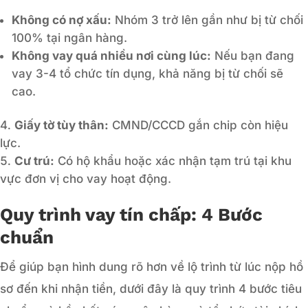
Không có nợ xấu:
Nhóm 3 trở lên gần như bị từ chối
100% tại ngân hàng.
Không vay quá nhiều nơi cùng lúc:
Nếu bạn đang
vay 3-4 tổ chức tín dụng, khả năng bị từ chối sẽ
cao.
Giấy tờ tùy thân:
CMND/CCCD gắn chip còn hiệu
lực.
Cư trú:
Có hộ khẩu hoặc xác nhận tạm trú tại khu
vực đơn vị cho vay hoạt động.
Quy trình vay tín chấp: 4 Bước
chuẩn
Để giúp bạn hình dung rõ hơn về lộ trình từ lúc nộp hồ
sơ đến khi nhận tiền, dưới đây là quy trình 4 bước tiêu