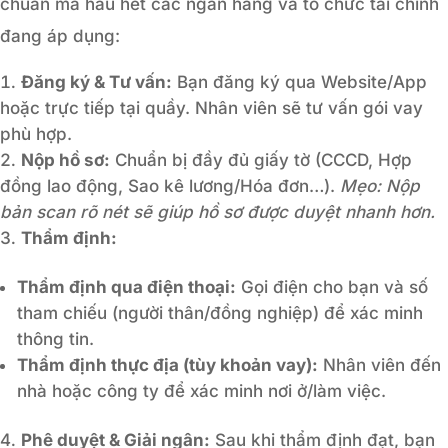
chuẩn mà hầu hết các ngân hàng và tổ chức tài chính
đang áp dụng:
Đăng ký & Tư vấn:
Bạn đăng ký qua Website/App
hoặc trực tiếp tại quầy. Nhân viên sẽ tư vấn gói vay
phù hợp.
Nộp hồ sơ:
Chuẩn bị đầy đủ giấy tờ (CCCD, Hợp
đồng lao động, Sao kê lương/Hóa đơn…).
Mẹo: Nộp
bản scan rõ nét sẽ giúp hồ sơ được duyệt nhanh hơn.
Thẩm định:
Thẩm định qua điện thoại:
Gọi điện cho bạn và số
tham chiếu (người thân/đồng nghiệp) để xác minh
thông tin.
Thẩm định thực địa (tùy khoản vay):
Nhân viên đến
nhà hoặc công ty để xác minh nơi ở/làm việc.
Phê duyệt & Giải ngân:
Sau khi thẩm định đạt, bạn