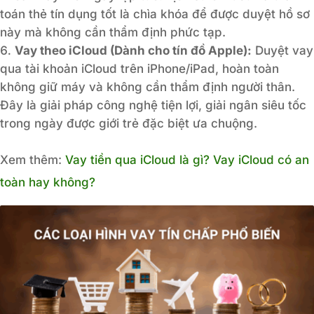
toán thẻ tín dụng tốt là chìa khóa để được duyệt hồ sơ
này mà không cần thẩm định phức tạp.
Vay theo iCloud (Dành cho tín đồ Apple):
Duyệt vay
qua tài khoản iCloud trên iPhone/iPad, hoàn toàn
không giữ máy và không cần thẩm định người thân.
Đây là giải pháp công nghệ tiện lợi, giải ngân siêu tốc
trong ngày được giới trẻ đặc biệt ưa chuộng.
Xem thêm:
Vay tiền qua iCloud là gì? Vay iCloud có an
toàn hay không?