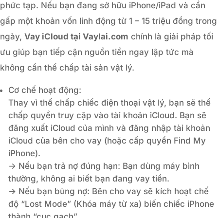
phức tạp. Nếu bạn đang sở hữu iPhone/iPad và cần
gấp một khoản vốn linh động từ 1 – 15 triệu đồng trong
ngày,
Vay iCloud tại Vaylai.com
chính là giải pháp tối
ưu giúp bạn tiếp cận nguồn tiền ngay lập tức mà
không cần thế chấp tài sản vật lý.
Cơ chế hoạt động:
Thay vì thế chấp chiếc điện thoại vật lý, bạn sẽ thế
chấp quyền truy cập vào tài khoản iCloud. Bạn sẽ
đăng xuất iCloud của mình và đăng nhập tài khoản
iCloud của bên cho vay (hoặc cấp quyền Find My
iPhone).
-> Nếu bạn trả nợ đúng hạn: Bạn dùng máy bình
thường, không ai biết bạn đang vay tiền.
-> Nếu bạn bùng nợ: Bên cho vay sẽ kích hoạt chế
độ “Lost Mode” (Khóa máy từ xa) biến chiếc iPhone
thành “cục gạch”.