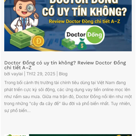
Doctor Đồng có uy tín không? Review Doctor Đồng
chi tiết A–Z
bởi
vaylai
|
Th12 29, 2025
|
Blog
Trong bối cảnh thị trường tài chính tiêu dùng tại Việt Nam đang
phát triển cực kỳ sôi động, các ứng dụng vay tiền online mọc lên
như nấm sau mưa. Giữa ma trận đó, Doctor Đồng nổi lên như một
trong những "cây đa cây đề" lâu đời và phổ biến nhất. Tuy nhiên,
sự phổ biến...