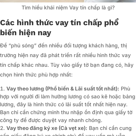
Tìm hiểu khái niệm Vay tín chấp là gì?
Các hình thức vay tín chấp phổ
biến hiện nay
Để “phủ sóng” đến nhiều đối tượng khách hàng, thị
trường hiện nay đã phát triển rất nhiều hình thức vay
tín chấp khác nhau. Tùy vào giấy tờ bạn đang có, hãy
chọn hình thức phù hợp nhất:
Vay theo lương (Phổ biến & Lãi suất tốt nhất):
Phù
hợp với người đi làm hưởng lương có sao kê hoặc bảng
lương, đây là hình thức có lãi suất tốt nhất hiện nay.
Bạn chỉ cần chứng minh thu nhập ổn định qua giấy tờ
công ty để được duyệt vay nhanh chóng.
Vay theo đăng ký xe (Cà vẹt xe):
Bạn chỉ cần cung
cấp giấy đăng ký xe chính chủ để vay vốn mà vẫn