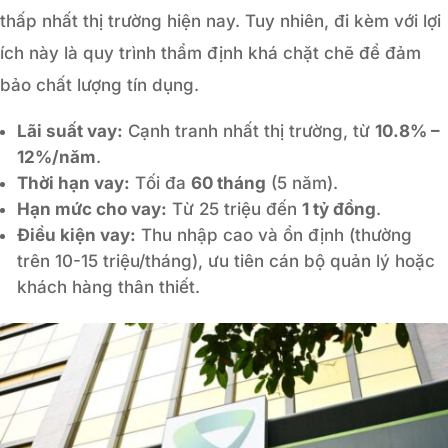
thấp nhất thị trường hiện nay. Tuy nhiên, đi kèm với lợi
ích này là quy trình thẩm định khá chặt chẽ để đảm
bảo chất lượng tín dụng.
Lãi suất vay:
Cạnh tranh nhất thị trường, từ
10.8% –
12%/năm
.
Thời hạn vay:
Tối đa
60 tháng
(5 năm).
Hạn mức cho vay:
Từ 25 triệu đến
1 tỷ đồng
.
Điều kiện vay:
Thu nhập cao và ổn định (thường
trên 10-15 triệu/tháng), ưu tiên cán bộ quản lý hoặc
khách hàng thân thiết.