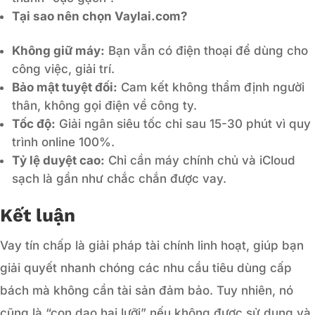
Tại sao nên chọn Vaylai.com?
Không giữ máy:
Bạn vẫn có điện thoại để dùng cho
công việc, giải trí.
Bảo mật tuyệt đối:
Cam kết không thẩm định người
thân, không gọi điện về công ty.
Tốc độ:
Giải ngân siêu tốc chỉ sau 15-30 phút vì quy
trình online 100%.
Tỷ lệ duyệt cao:
Chỉ cần máy chính chủ và iCloud
sạch là gần như chắc chắn được vay.
Kết luận
Vay tín chấp là giải pháp tài chính linh hoạt, giúp bạn
giải quyết nhanh chóng các nhu cầu tiêu dùng cấp
bách mà không cần tài sản đảm bảo. Tuy nhiên, nó
cũng là “con dao hai lưỡi” nếu không được sử dụng và