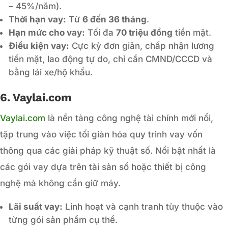
– 45%/năm).
Thời hạn vay:
Từ
6 đến 36 tháng
.
Hạn mức cho vay:
Tối đa
70 triệu đồng
tiền mặt.
Điều kiện vay:
Cực kỳ đơn giản, chấp nhận lương
tiền mặt, lao động tự do, chỉ cần CMND/CCCD và
bằng lái xe/hộ khẩu.
6. Vaylai.com
Vaylai.com
là nền tảng công nghệ tài chính mới nổi,
tập trung vào việc tối giản hóa quy trình vay vốn
thông qua các giải pháp kỹ thuật số. Nổi bật nhất là
các gói vay dựa trên tài sản số hoặc thiết bị công
nghệ mà không cần giữ máy.
Lãi suất vay:
Linh hoạt và cạnh tranh tùy thuộc vào
từng gói sản phẩm cụ thể.