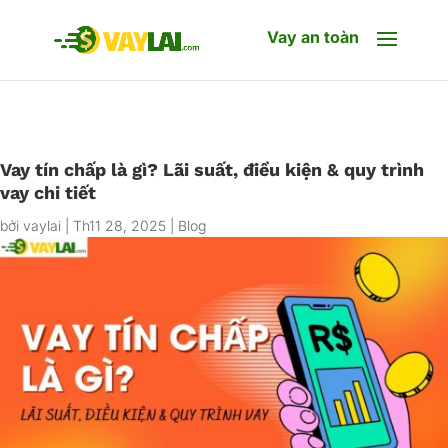
Vay an toàn
Vay tín chấp là gì? Lãi suất, điều kiện & quy trình
vay chi tiết
bởi
vaylai
|
Th11 28, 2025
|
Blog