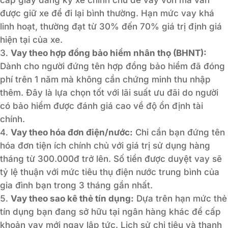
được giữ xe để đi lại bình thường. Hạn mức vay khá
linh hoạt, thường đạt từ 30% đến 70% giá trị định giá
hiện tại của xe.
Vay theo hợp đồng bảo hiểm nhân thọ (BHNT):
Dành cho người đứng tên hợp đồng bảo hiểm đã đóng
phí trên 1 năm mà không cần chứng minh thu nhập
thêm. Đây là lựa chọn tốt với lãi suất ưu đãi do người
có bảo hiểm được đánh giá cao về độ ổn định tài
chính.
Vay theo hóa đơn điện/nước:
Chỉ cần bạn đứng tên
hóa đơn tiện ích chính chủ với giá trị sử dụng hàng
tháng từ 300.000đ trở lên. Số tiền được duyệt vay sẽ
tỷ lệ thuận với mức tiêu thụ điện nước trung bình của
gia đình bạn trong 3 tháng gần nhất.
Vay theo sao kê thẻ tín dụng:
Dựa trên hạn mức thẻ
tín dụng bạn đang sở hữu tại ngân hàng khác để cấp
khoản vay mới ngay lập tức. Lịch sử chi tiêu và thanh