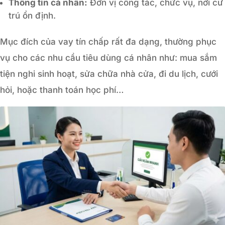
Thông tin cá nhân:
Đơn vị công tác, chức vụ, nơi cư
trú ổn định.
Mục đích của vay tín chấp rất đa dạng, thường phục
vụ cho các nhu cầu tiêu dùng cá nhân như: mua sắm
tiện nghi sinh hoạt, sửa chữa nhà cửa, đi du lịch, cưới
hỏi, hoặc thanh toán học phí…